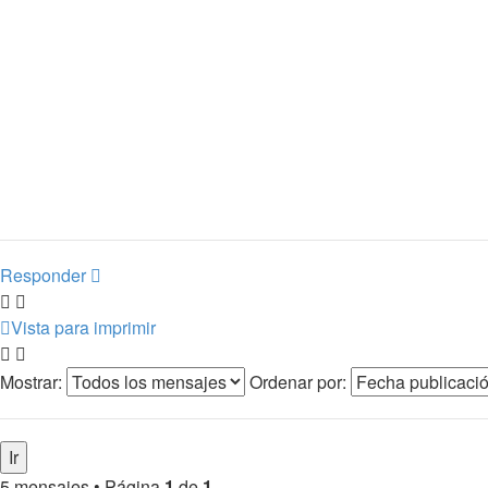
Responder
Vista para imprimir
Mostrar:
Ordenar por:
5 mensajes • Página
1
de
1