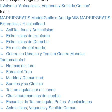
Volver a “Animalistas, Veganos y Sentido Común”
Ir a
MADRIDGRATIS MadridGratis mAdrIdgrAtIS MADRIDGRATIS
Extremistas. Y actualidad
↳ AntiTaurinos y Animalistas
↳ Extremistas de Izquierda
↳ Extremistas de Derecha
↳ En el centro del ruedo
↳ Guerra en Ucrania y Tercera Guerra Mundial
Tauromaquia I
↳ Normas del foro
↳ Foros del Toro
↳ Madrid y Comunidad
↳ Suertes y su Ciencia
↳ Tauromaquias por el mundo
↳ Otras tauromaquias del pueblo
↳ Escuelas de Tauromaquia. Peñas. Asociaciones
↳ Animalistas, Veganos y Sentido Común