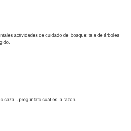
entales actividades de cuidado del bosque: tala de árboles
gido.
 caza... pregúntate cuál es la razón.