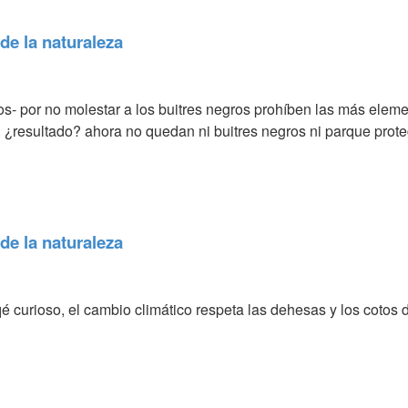
de la naturaleza
ros- por no molestar a los buitres negros prohíben las más elem
. ¿resultado? ahora no quedan ni buitres negros ni parque prote
de la naturaleza
curioso, el cambio climático respeta las dehesas y los cotos de