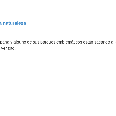
a naturaleza
paña y alguno de sus parques emblemáticos están sacando a la l
 ver foto.