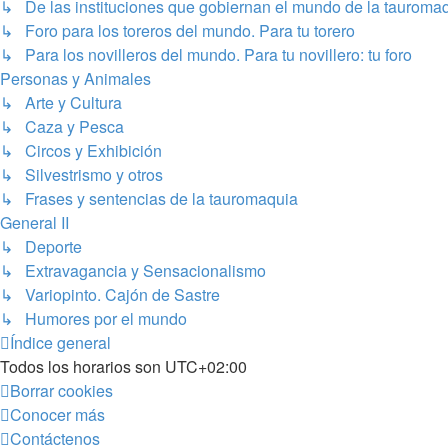
↳ De las instituciones que gobiernan el mundo de la tauroma
↳ Foro para los toreros del mundo. Para tu torero
↳ Para los novilleros del mundo. Para tu novillero: tu foro
Personas y Animales
↳ Arte y Cultura
↳ Caza y Pesca
↳ Circos y Exhibición
↳ Silvestrismo y otros
↳ Frases y sentencias de la tauromaquia
General II
↳ Deporte
↳ Extravagancia y Sensacionalismo
↳ Variopinto. Cajón de Sastre
↳ Humores por el mundo
Índice general
Todos los horarios son
UTC+02:00
Borrar cookies
Conocer más
Contáctenos