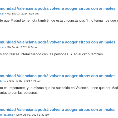
munidad Valenciana podrá volver a acoger circos con animales
ral
»
Mar Dic 03, 2024 8:55 am
te que Madrid tome nota también de esta circunstancia. Y no tengamos que e
munidad Valenciana podrá volver a acoger circos con animales
ica
»
Mié Dic 04, 2024 8:54 am
s son felices interactuando con las personas. Y en el circo también.
munidad Valenciana podrá volver a acoger circos con animales
ebres
»
Sab Dic 07, 2024 1:26 am
to es importante, y lo mismo que ha sucedido en Valencia, tiene que ser Madri
contacto con las personas.
munidad Valenciana podrá volver a acoger circos con animales
ta_Taurino
»
Dom Dic 08, 2024 1:33 am