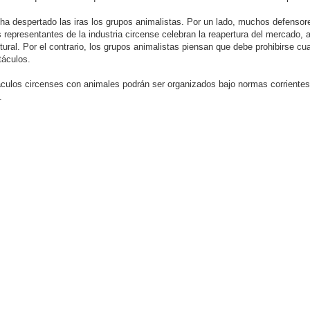
 ha despertado las iras los grupos animalistas. Por un lado, muchos defenso
os representantes de la industria circense celebran la reapertura del mercado
ltural. Por el contrario, los grupos animalistas piensan que debe prohibirse cu
táculos.
culos circenses con animales podrán ser organizados bajo normas corrientes
.