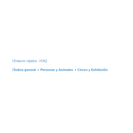
Enlaces rápidos
FAQ
Índice general
Personas y Animales
Circos y Exhibición