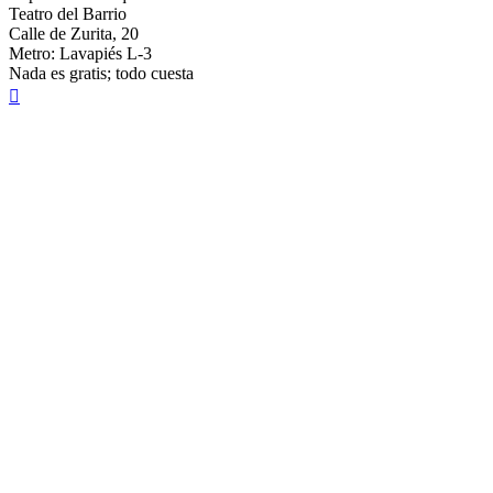
Teatro del Barrio
Calle de Zurita, 20
Metro: Lavapiés L-3
Nada es gratis; todo cuesta
Arriba