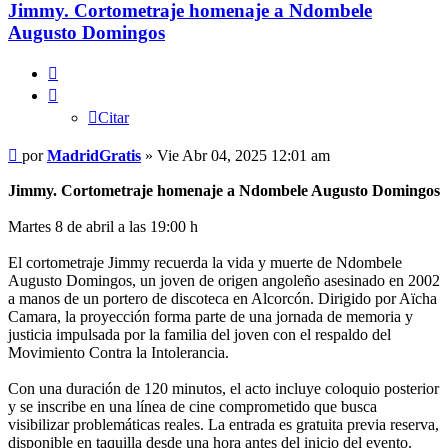
Jimmy. Cortometraje homenaje a Ndombele
Augusto Domingos
Citar
Citar
Mensaje
por
MadridGratis
»
Vie Abr 04, 2025 12:01 am
Jimmy. Cortometraje homenaje a Ndombele Augusto Domingos
Martes 8 de abril a las 19:00 h
El cortometraje Jimmy recuerda la vida y muerte de Ndombele
Augusto Domingos, un joven de origen angoleño asesinado en 2002
a manos de un portero de discoteca en Alcorcón. Dirigido por Aïcha
Camara, la proyección forma parte de una jornada de memoria y
justicia impulsada por la familia del joven con el respaldo del
Movimiento Contra la Intolerancia.
Con una duración de 120 minutos, el acto incluye coloquio posterior
y se inscribe en una línea de cine comprometido que busca
visibilizar problemáticas reales. La entrada es gratuita previa reserva,
disponible en taquilla desde una hora antes del inicio del evento.