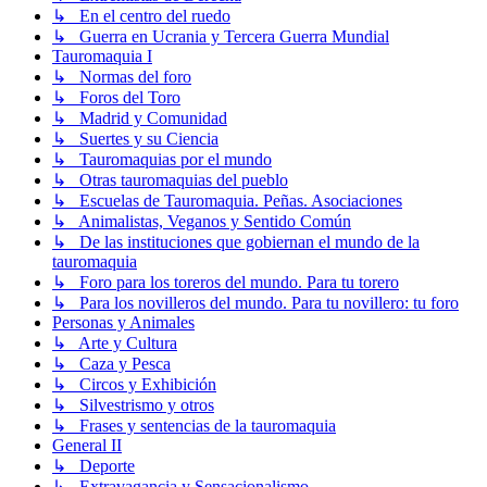
↳ En el centro del ruedo
↳ Guerra en Ucrania y Tercera Guerra Mundial
Tauromaquia I
↳ Normas del foro
↳ Foros del Toro
↳ Madrid y Comunidad
↳ Suertes y su Ciencia
↳ Tauromaquias por el mundo
↳ Otras tauromaquias del pueblo
↳ Escuelas de Tauromaquia. Peñas. Asociaciones
↳ Animalistas, Veganos y Sentido Común
↳ De las instituciones que gobiernan el mundo de la
tauromaquia
↳ Foro para los toreros del mundo. Para tu torero
↳ Para los novilleros del mundo. Para tu novillero: tu foro
Personas y Animales
↳ Arte y Cultura
↳ Caza y Pesca
↳ Circos y Exhibición
↳ Silvestrismo y otros
↳ Frases y sentencias de la tauromaquia
General II
↳ Deporte
↳ Extravagancia y Sensacionalismo