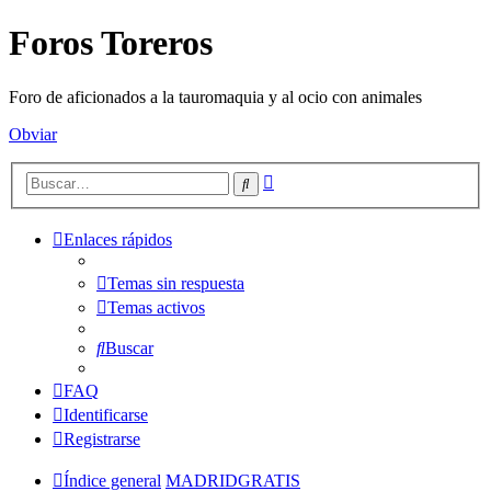
Foros Toreros
Foro de aficionados a la tauromaquia y al ocio con animales
Obviar
Búsqueda
Buscar
avanzada
Enlaces rápidos
Temas sin respuesta
Temas activos
Buscar
FAQ
Identificarse
Registrarse
Índice general
MADRIDGRATIS