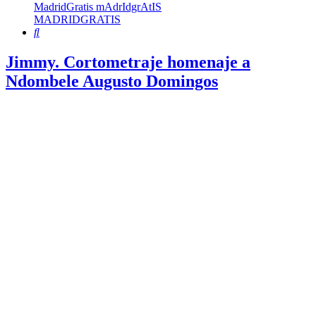
MadridGratis mAdrIdgrAtIS
MADRIDGRATIS
Buscar
Jimmy. Cortometraje homenaje a
Ndombele Augusto Domingos