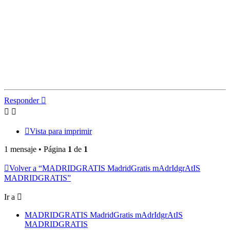
Responder
Vista para imprimir
1 mensaje • Página
1
de
1
Volver a “MADRIDGRATIS MadridGratis mAdrIdgrAtIS
MADRIDGRATIS”
Ir a
MADRIDGRATIS MadridGratis mAdrIdgrAtIS
MADRIDGRATIS