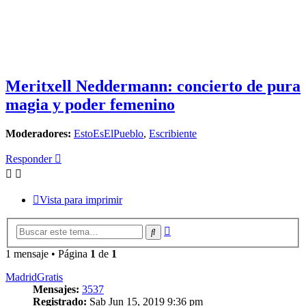
Meritxell Neddermann: concierto de pura
magia y poder femenino
Moderadores:
EstoEsElPueblo
,
Escribiente
Responder
Vista para imprimir
Búsqueda
Buscar
avanzada
1 mensaje • Página
1
de
1
MadridGratis
Mensajes:
3537
Registrado:
Sab Jun 15, 2019 9:36 pm