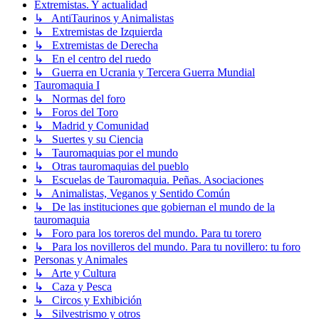
Extremistas. Y actualidad
↳ AntiTaurinos y Animalistas
↳ Extremistas de Izquierda
↳ Extremistas de Derecha
↳ En el centro del ruedo
↳ Guerra en Ucrania y Tercera Guerra Mundial
Tauromaquia I
↳ Normas del foro
↳ Foros del Toro
↳ Madrid y Comunidad
↳ Suertes y su Ciencia
↳ Tauromaquias por el mundo
↳ Otras tauromaquias del pueblo
↳ Escuelas de Tauromaquia. Peñas. Asociaciones
↳ Animalistas, Veganos y Sentido Común
↳ De las instituciones que gobiernan el mundo de la
tauromaquia
↳ Foro para los toreros del mundo. Para tu torero
↳ Para los novilleros del mundo. Para tu novillero: tu foro
Personas y Animales
↳ Arte y Cultura
↳ Caza y Pesca
↳ Circos y Exhibición
↳ Silvestrismo y otros