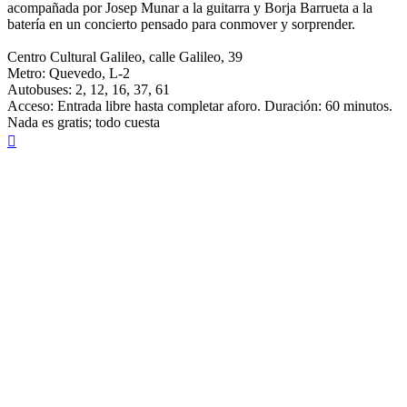
acompañada por Josep Munar a la guitarra y Borja Barrueta a la
batería en un concierto pensado para conmover y sorprender.
Centro Cultural Galileo, calle Galileo, 39
Metro: Quevedo, L-2
Autobuses: 2, 12, 16, 37, 61
Acceso: Entrada libre hasta completar aforo. Duración: 60 minutos.
Nada es gratis; todo cuesta
Arriba