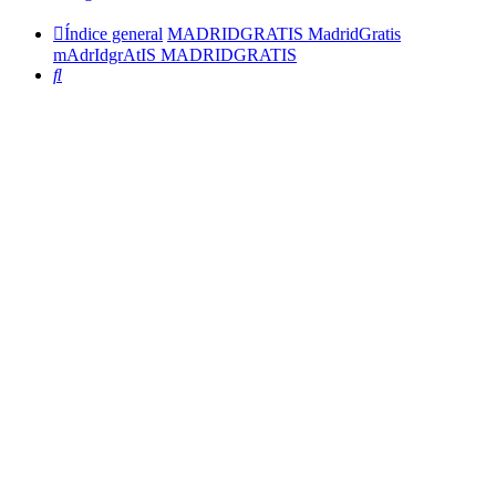
Índice general
MADRIDGRATIS MadridGratis
mAdrIdgrAtIS MADRIDGRATIS
Buscar