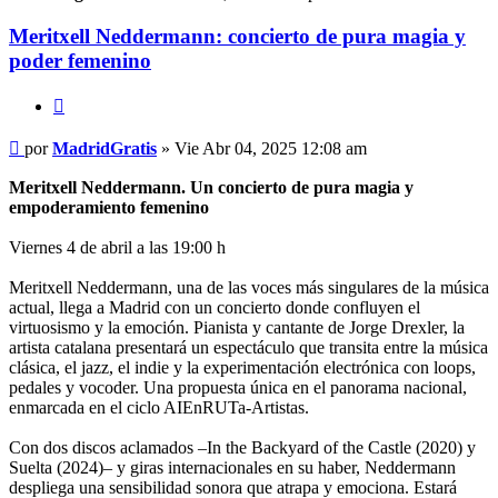
Meritxell Neddermann: concierto de pura magia y
poder femenino
Citar
Mensaje
por
MadridGratis
»
Vie Abr 04, 2025 12:08 am
Meritxell Neddermann. Un concierto de pura magia y
empoderamiento femenino
Viernes 4 de abril a las 19:00 h
Meritxell Neddermann, una de las voces más singulares de la música
actual, llega a Madrid con un concierto donde confluyen el
virtuosismo y la emoción. Pianista y cantante de Jorge Drexler, la
artista catalana presentará un espectáculo que transita entre la música
clásica, el jazz, el indie y la experimentación electrónica con loops,
pedales y vocoder. Una propuesta única en el panorama nacional,
enmarcada en el ciclo AIEnRUTa-Artistas.
Con dos discos aclamados –In the Backyard of the Castle (2020) y
Suelta (2024)– y giras internacionales en su haber, Neddermann
despliega una sensibilidad sonora que atrapa y emociona. Estará