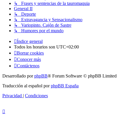
↳ Frases y sentencias de la tauromaquia
General II
↳ Deporte
↳ Extravagancia y Sensacionalismo
↳ Variopinto. Cajón de Sastre
↳ Humores por el mundo
Índice general
Todos los horarios son
UTC+02:00
Borrar cookies
Conocer más
Contáctenos
Desarrollado por
phpBB
® Forum Software © phpBB Limited
Traducción al español por
phpBB España
Privacidad
|
Condiciones