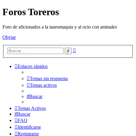
Foros Toreros
Foro de aficionados a la tauromaquia y al ocio con animales
Obviar
Búsqueda
Buscar
avanzada
Enlaces rápidos
Temas sin respuesta
Temas activos
Buscar
Temas Activos
Buscar
FAQ
Identificarse
Registrarse