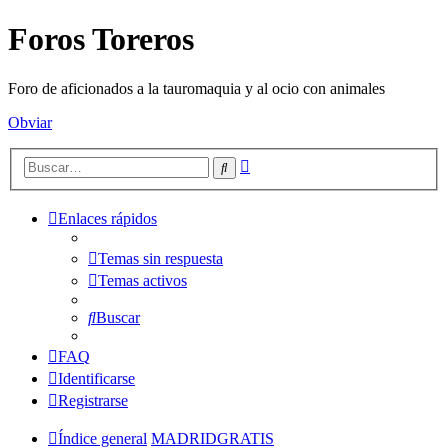
Foros Toreros
Foro de aficionados a la tauromaquia y al ocio con animales
Obviar
Búsqueda
Buscar
avanzada
Enlaces rápidos
Temas sin respuesta
Temas activos
Buscar
FAQ
Identificarse
Registrarse
Índice general
MADRIDGRATIS