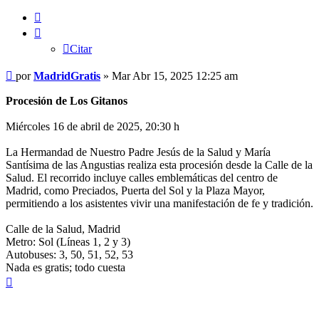
Citar
Citar
Mensaje
por
MadridGratis
»
Mar Abr 15, 2025 12:25 am
Procesión de Los Gitanos
Miércoles 16 de abril de 2025, 20:30 h
La Hermandad de Nuestro Padre Jesús de la Salud y María
Santísima de las Angustias realiza esta procesión desde la Calle de la
Salud. El recorrido incluye calles emblemáticas del centro de
Madrid, como Preciados, Puerta del Sol y la Plaza Mayor,
permitiendo a los asistentes vivir una manifestación de fe y tradición.
Calle de la Salud, Madrid
Metro: Sol (Líneas 1, 2 y 3)
Autobuses: 3, 50, 51, 52, 53
Nada es gratis; todo cuesta
Arriba