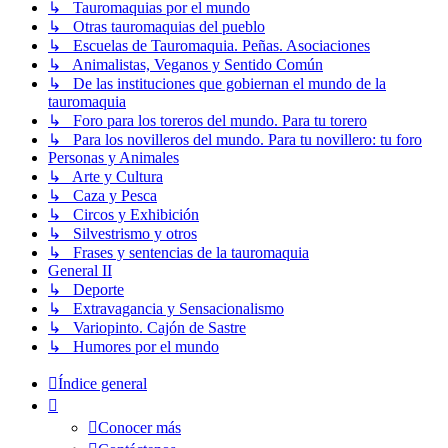
↳ Tauromaquias por el mundo
↳ Otras tauromaquias del pueblo
↳ Escuelas de Tauromaquia. Peñas. Asociaciones
↳ Animalistas, Veganos y Sentido Común
↳ De las instituciones que gobiernan el mundo de la
tauromaquia
↳ Foro para los toreros del mundo. Para tu torero
↳ Para los novilleros del mundo. Para tu novillero: tu foro
Personas y Animales
↳ Arte y Cultura
↳ Caza y Pesca
↳ Circos y Exhibición
↳ Silvestrismo y otros
↳ Frases y sentencias de la tauromaquia
General II
↳ Deporte
↳ Extravagancia y Sensacionalismo
↳ Variopinto. Cajón de Sastre
↳ Humores por el mundo
Índice general
Conocer más