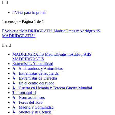
Vista para imprimir
1 mensaje • Página
1
de
1
Volver a “MADRIDGRATIS MadridGratis mAdrIdgrAtIS
MADRIDGRATIS”
Ir a
MADRIDGRATIS MadridGratis mAdrIdgrAtIS
MADRIDGRATIS
Extremistas. Y actualidad
↳ AntiTaurinos y Animalistas
↳ Extremistas de Izquierda
↳ Extremistas de Derecha
↳ En el centro del ruedo
↳ Guerra en Ucrania y Tercera Guerra Mundial
Tauromaquia I
↳ Normas del foro
↳ Foros del Toro
↳ Madrid y Comunidad
↳ Suertes y su Ciencia