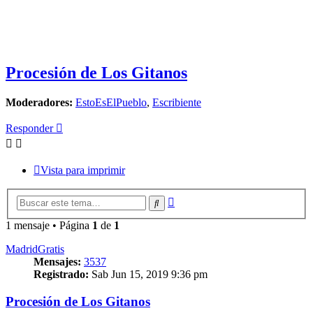
Procesión de Los Gitanos
Moderadores:
EstoEsElPueblo
,
Escribiente
Responder
Vista para imprimir
Búsqueda
Buscar
avanzada
1 mensaje • Página
1
de
1
MadridGratis
Mensajes:
3537
Registrado:
Sab Jun 15, 2019 9:36 pm
Procesión de Los Gitanos