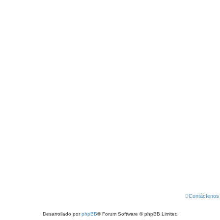
Contáctenos
Desarrollado por
phpBB
® Forum Software © phpBB Limited