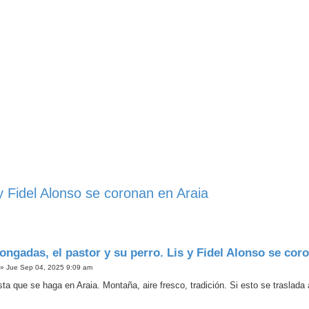
y Fidel Alonso se coronan en Araia
ongadas, el pastor y su perro. Lis y Fidel Alonso se cor
»
Jue Sep 04, 2025 9:09 am
a que se haga en Araia. Montaña, aire fresco, tradición. Si esto se traslada a