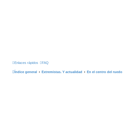
Enlaces rápidos
FAQ
Índice general
Extremistas. Y actualidad
En el centro del ruedo