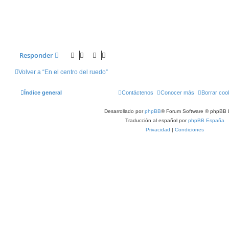
Responder
Volver a “En el centro del ruedo”
Índice general
Contáctenos
Conocer más
Borrar coo
Desarrollado por
phpBB
® Forum Software © phpBB 
Traducción al español por
phpBB España
Privacidad
|
Condiciones