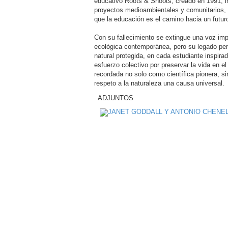
educativo Roots & Shoots, creado en 1991, i
proyectos medioambientales y comunitarios,
que la educación es el camino hacia un futuro
Con su fallecimiento se extingue una voz imp
ecológica contemporánea, pero su legado pe
natural protegida, en cada estudiante inspira
esfuerzo colectivo por preservar la vida en e
recordada no solo como científica pionera, s
respeto a la naturaleza una causa universal.
ADJUNTOS