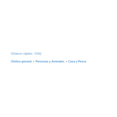
Enlaces rápidos
FAQ
Índice general
Personas y Animales
Caza y Pesca