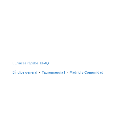
Enlaces rápidos
FAQ
Índice general
Tauromaquia I
Madrid y Comunidad