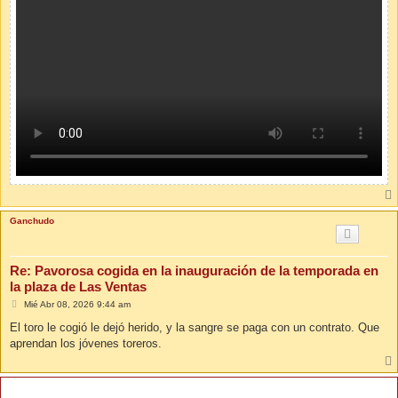
Ganchudo
Re: Pavorosa cogida en la inauguración de la temporada en
la plaza de Las Ventas
M
Mié Abr 08, 2026 9:44 am
e
n
El toro le cogió le dejó herido, y la sangre se paga con un contrato. Que
s
aprendan los jóvenes toreros.
a
j
e