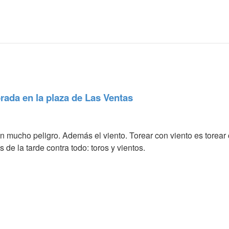
rada en la plaza de Las Ventas
 mucho peligro. Además el viento. Torear con viento es torear c
 de la tarde contra todo: toros y vientos.