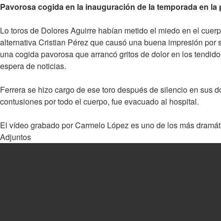
Pavorosa cogida en la inauguración de la temporada en la 
Lo toros de Dolores Aguirre habían metido el miedo en el cuer
alternativa Cristian Pérez que causó una buena impresión por su
una cogida pavorosa que arrancó gritos de dolor en los tendidos
espera de noticias.
Ferrera se hizo cargo de ese toro después de silencio en sus dos 
contusiones por todo el cuerpo, fue evacuado al hospital.
El vídeo grabado por Carmelo López es uno de los más dramá
Adjuntos