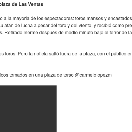
plaza de Las Ventas
po a la mayoría de los espectadores: toros mansos y encastados
 afán de lucha a pesar del toro y del viento, y recibió como pre
. Retirado inerme después de medio minuto bajo el terror de la e
toros. Pero la noticia saltó fuera de la plaza, con el público en
ticos tomados en una plaza de torso @carmelolopezm