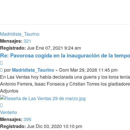
Madridista_Taurino
Mensajes:
321
Registrado:
Jue Ene 07, 2021 9:24 am
Re: Pavorosa cogida en la inauguración de la tempo
Citar
Mensaje
por
Madridista_Taurino
»
Dom Mar 29, 2026 11:45 pm
En Las Ventas hoy había declarada una guerra y los toros tenían
Antonio Ferrera, Isaac Fonseca y Cristian Torres los gladiadores
Adjuntos
Arriba
Venteño
Mensajes:
395
Registrado:
Jue Dic 03, 2020 10:10 pm