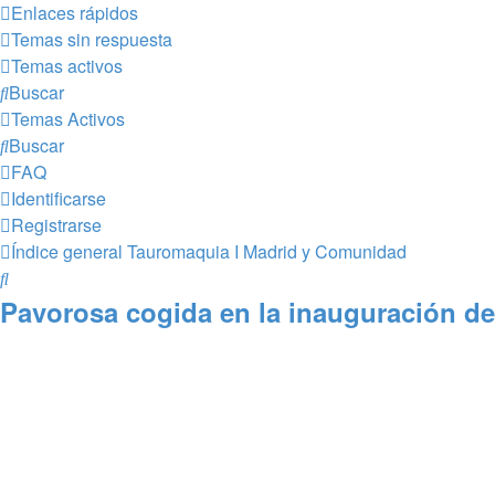
Enlaces rápidos
Temas sin respuesta
Temas activos
Buscar
Temas Activos
Buscar
FAQ
Identificarse
Registrarse
Índice general
Tauromaquia I
Madrid y Comunidad
Buscar
Pavorosa cogida en la inauguración de