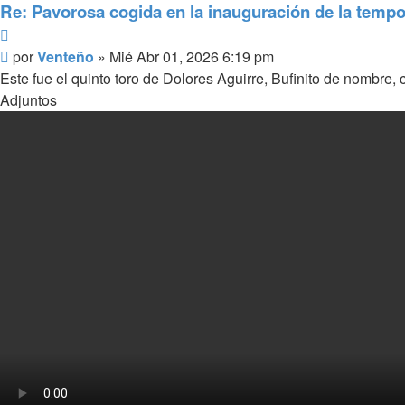
Re: Pavorosa cogida en la inauguración de la tempo
Citar
Mensaje
por
Venteño
»
Mié Abr 01, 2026 6:19 pm
Este fue el quinto toro de Dolores Aguirre, Bufinito de nombre, 
Adjuntos