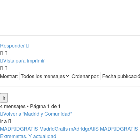
Responder
Vista para imprimir
Mostrar:
Ordenar por:
4 mensajes • Página
1
de
1
Volver a “Madrid y Comunidad”
Ir a
MADRIDGRATIS MadridGratis mAdrIdgrAtIS MADRIDGRATIS
Extremistas. Y actualidad