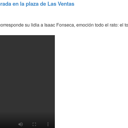
rada en la plaza de Las Ventas
corresponde su lidia a Isaac Fonseca, emoción todo el rato: el to