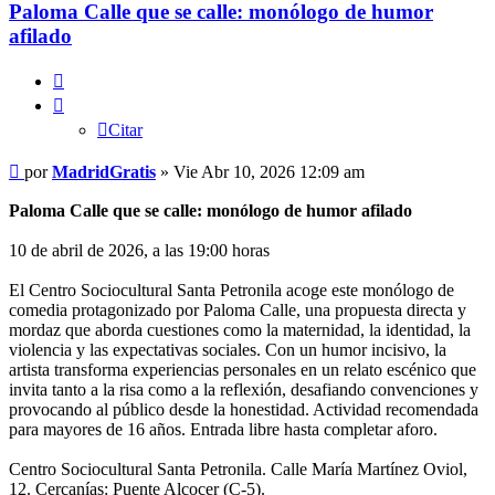
Paloma Calle que se calle: monólogo de humor
afilado
Citar
Citar
Mensaje
por
MadridGratis
»
Vie Abr 10, 2026 12:09 am
Paloma Calle que se calle: monólogo de humor afilado
10 de abril de 2026, a las 19:00 horas
El Centro Sociocultural Santa Petronila acoge este monólogo de
comedia protagonizado por Paloma Calle, una propuesta directa y
mordaz que aborda cuestiones como la maternidad, la identidad, la
violencia y las expectativas sociales. Con un humor incisivo, la
artista transforma experiencias personales en un relato escénico que
invita tanto a la risa como a la reflexión, desafiando convenciones y
provocando al público desde la honestidad. Actividad recomendada
para mayores de 16 años. Entrada libre hasta completar aforo.
Centro Sociocultural Santa Petronila. Calle María Martínez Oviol,
12. Cercanías: Puente Alcocer (C-5).