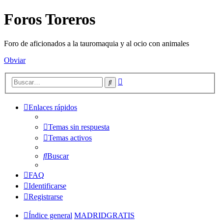
Foros Toreros
Foro de aficionados a la tauromaquia y al ocio con animales
Obviar
Búsqueda
Buscar
avanzada
Enlaces rápidos
Temas sin respuesta
Temas activos
Buscar
FAQ
Identificarse
Registrarse
Índice general
MADRIDGRATIS