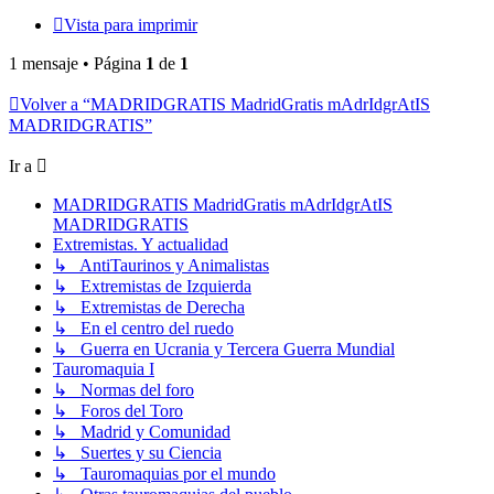
Vista para imprimir
1 mensaje • Página
1
de
1
Volver a “MADRIDGRATIS MadridGratis mAdrIdgrAtIS
MADRIDGRATIS”
Ir a
MADRIDGRATIS MadridGratis mAdrIdgrAtIS
MADRIDGRATIS
Extremistas. Y actualidad
↳ AntiTaurinos y Animalistas
↳ Extremistas de Izquierda
↳ Extremistas de Derecha
↳ En el centro del ruedo
↳ Guerra en Ucrania y Tercera Guerra Mundial
Tauromaquia I
↳ Normas del foro
↳ Foros del Toro
↳ Madrid y Comunidad
↳ Suertes y su Ciencia
↳ Tauromaquias por el mundo