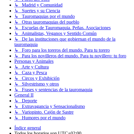
↳ Madrid y Comunidad
↳ Suertes y su Ciencia
↳ Tauromaquias por el mundo
↳ Otras tauromaquias del pueblo
↳ Escuelas de Tauromaquia. Peñas. Asociaciones
↳ Animalistas, Veganos y Sentido Común
↳ De las instituciones que gobiernan el mundo de la
tauromaquia
↳ Foro para los toreros del mundo. Para tu torero
↳ Para los novilleros del mundo. Para tu novillero: tu foro
Personas y Animales
↳ Arte y Cultura
↳ Caza y Pesca
↳ Circos y Exhibición
↳ Silvestrismo y otros
↳ Frases y sentencias de la tauromaquia
General II
↳ Deporte
↳ Extravagancia y Sensacionalismo
↳ Variopinto. Cajón de Sastre
↳ Humores por el mundo
Índice general
Todos los horarios son
UTC+02:00