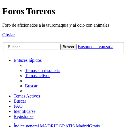
Foros Toreros
Foro de aficionados a la tauromaquia y al ocio con animales
Obviar
Búsqueda avanzada
Buscar
Enlaces rápidos
Temas sin respuesta
Temas activos
Buscar
Temas Activos
Buscar
FAQ
Identificarse
Registrarse
Índice general
MADRIDGRATIS MadridGratis