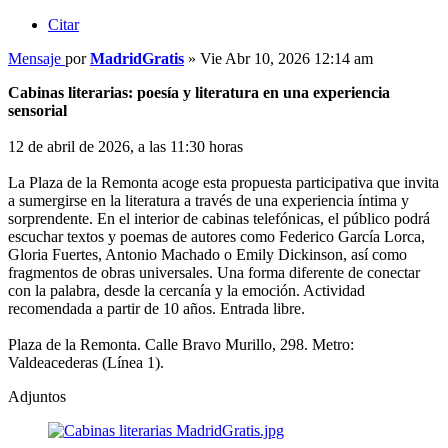
Citar
Mensaje
por
MadridGratis
»
Vie Abr 10, 2026 12:14 am
Cabinas literarias: poesía y literatura en una experiencia
sensorial
12 de abril de 2026, a las 11:30 horas
La Plaza de la Remonta acoge esta propuesta participativa que invita
a sumergirse en la literatura a través de una experiencia íntima y
sorprendente. En el interior de cabinas telefónicas, el público podrá
escuchar textos y poemas de autores como Federico García Lorca,
Gloria Fuertes, Antonio Machado o Emily Dickinson, así como
fragmentos de obras universales. Una forma diferente de conectar
con la palabra, desde la cercanía y la emoción. Actividad
recomendada a partir de 10 años. Entrada libre.
Plaza de la Remonta. Calle Bravo Murillo, 298. Metro:
Valdeacederas (Línea 1).
Adjuntos