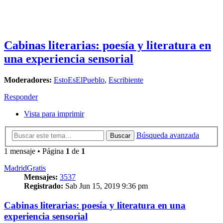
Cabinas literarias: poesía y literatura en
una experiencia sensorial
Moderadores:
EstoEsElPueblo
,
Escribiente
Responder
Vista para imprimir
Búsqueda avanzada
Buscar
1 mensaje • Página
1
de
1
MadridGratis
Mensajes:
3537
Registrado:
Sab Jun 15, 2019 9:36 pm
Cabinas literarias: poesía y literatura en una
experiencia sensorial