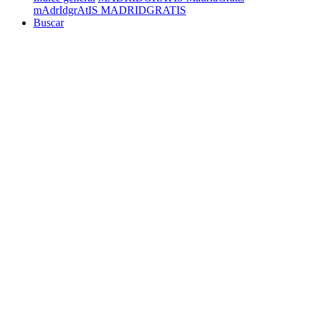
mAdrIdgrAtIS MADRIDGRATIS
Buscar