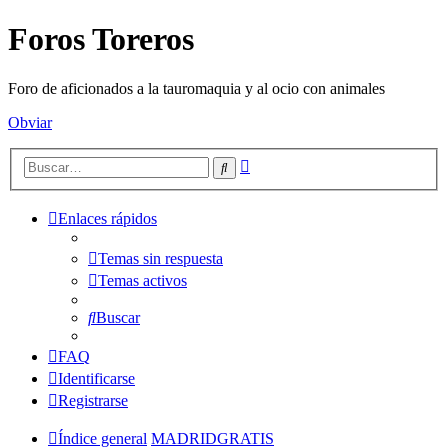
Foros Toreros
Foro de aficionados a la tauromaquia y al ocio con animales
Obviar
Búsqueda
Buscar
avanzada
Enlaces rápidos
Temas sin respuesta
Temas activos
Buscar
FAQ
Identificarse
Registrarse
Índice general
MADRIDGRATIS