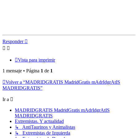
Responder
Vista para imprimir
1 mensaje • Página
1
de
1
Volver a “MADRIDGRATIS MadridGratis mAdrIdgrAtIS
MADRIDGRATIS”
Ir a
MADRIDGRATIS MadridGratis mAdrIdgrAtIS
MADRIDGRATIS
Extremistas. Y actualidad
↳ AntiTaurinos y Animalistas
↳ Extremistas de Izquierda