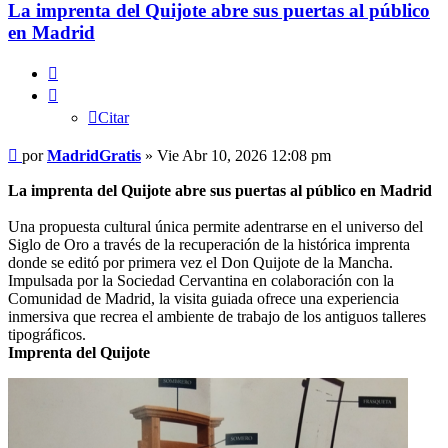
La imprenta del Quijote abre sus puertas al público
en Madrid
Citar
Citar
Mensaje
por
MadridGratis
»
Vie Abr 10, 2026 12:08 pm
La imprenta del Quijote abre sus puertas al público en Madrid
Una propuesta cultural única permite adentrarse en el universo del
Siglo de Oro a través de la recuperación de la histórica imprenta
donde se editó por primera vez el Don Quijote de la Mancha.
Impulsada por la Sociedad Cervantina en colaboración con la
Comunidad de Madrid, la visita guiada ofrece una experiencia
inmersiva que recrea el ambiente de trabajo de los antiguos talleres
tipográficos.
Imprenta del Quijote