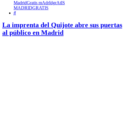
MadridGratis mAdrIdgrAtIS
MADRIDGRATIS
Buscar
La imprenta del Quijote abre sus puertas
al público en Madrid