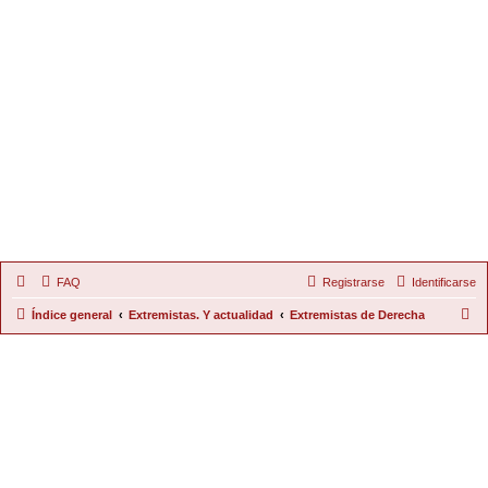
FAQ
Registrarse
Identificarse
B
Índice general
Extremistas. Y actualidad
Extremistas de Derecha
u
s
c
a
r