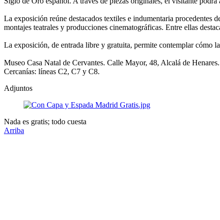
Siglo de Oro español. A través de piezas originales, el visitante pod
La exposición reúne destacados textiles e indumentaria procedentes d
montajes teatrales y producciones cinematográficas. Entre ellas destac
La exposición, de entrada libre y gratuita, permite contemplar cómo l
Museo Casa Natal de Cervantes. Calle Mayor, 48, Alcalá de Henares.
Cercanías: líneas C2, C7 y C8.
Adjuntos
Nada es gratis; todo cuesta
Arriba