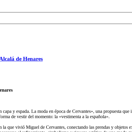
Alcalá de Henares
enares
capa y espada. La moda en época de Cervantes», una propuesta que inv
 forma de vestir del momento: la «vestimenta a la española».
n la que vivió Miguel de Cervantes, conectando las prendas y objetos exp