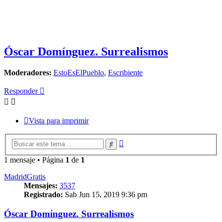
Óscar Domínguez. Surrealismos
Moderadores:
EstoEsElPueblo
,
Escribiente
Responder
Vista para imprimir
Búsqueda
Buscar
avanzada
1 mensaje • Página
1
de
1
MadridGratis
Mensajes:
3537
Registrado:
Sab Jun 15, 2019 9:36 pm
Óscar Domínguez. Surrealismos