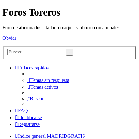
Foros Toreros
Foro de aficionados a la tauromaquia y al ocio con animales
Obviar
Búsqueda
Buscar
avanzada
Enlaces rápidos
Temas sin respuesta
Temas activos
Buscar
FAQ
Identificarse
Registrarse
Índice general
MADRIDGRATIS