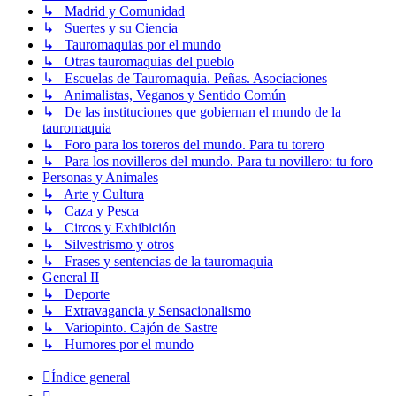
↳ Madrid y Comunidad
↳ Suertes y su Ciencia
↳ Tauromaquias por el mundo
↳ Otras tauromaquias del pueblo
↳ Escuelas de Tauromaquia. Peñas. Asociaciones
↳ Animalistas, Veganos y Sentido Común
↳ De las instituciones que gobiernan el mundo de la
tauromaquia
↳ Foro para los toreros del mundo. Para tu torero
↳ Para los novilleros del mundo. Para tu novillero: tu foro
Personas y Animales
↳ Arte y Cultura
↳ Caza y Pesca
↳ Circos y Exhibición
↳ Silvestrismo y otros
↳ Frases y sentencias de la tauromaquia
General II
↳ Deporte
↳ Extravagancia y Sensacionalismo
↳ Variopinto. Cajón de Sastre
↳ Humores por el mundo
Índice general