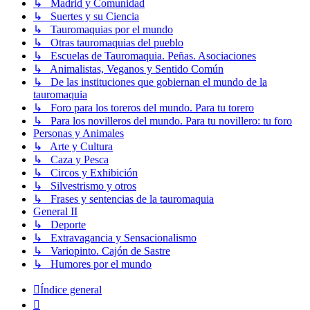
↳ Madrid y Comunidad
↳ Suertes y su Ciencia
↳ Tauromaquias por el mundo
↳ Otras tauromaquias del pueblo
↳ Escuelas de Tauromaquia. Peñas. Asociaciones
↳ Animalistas, Veganos y Sentido Común
↳ De las instituciones que gobiernan el mundo de la
tauromaquia
↳ Foro para los toreros del mundo. Para tu torero
↳ Para los novilleros del mundo. Para tu novillero: tu foro
Personas y Animales
↳ Arte y Cultura
↳ Caza y Pesca
↳ Circos y Exhibición
↳ Silvestrismo y otros
↳ Frases y sentencias de la tauromaquia
General II
↳ Deporte
↳ Extravagancia y Sensacionalismo
↳ Variopinto. Cajón de Sastre
↳ Humores por el mundo
Índice general