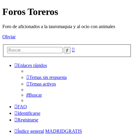
Foros Toreros
Foro de aficionados a la tauromaquia y al ocio con animales
Obviar
Búsqueda
Buscar
avanzada
Enlaces rápidos
Temas sin respuesta
Temas activos
Buscar
FAQ
Identificarse
Registrarse
Índice general
MADRIDGRATIS