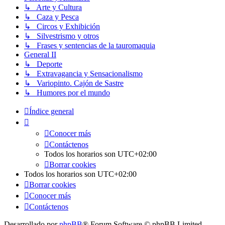
↳ Arte y Cultura
↳ Caza y Pesca
↳ Circos y Exhibición
↳ Silvestrismo y otros
↳ Frases y sentencias de la tauromaquia
General II
↳ Deporte
↳ Extravagancia y Sensacionalismo
↳ Variopinto. Cajón de Sastre
↳ Humores por el mundo
Índice general
Conocer más
Contáctenos
Todos los horarios son
UTC+02:00
Borrar cookies
Todos los horarios son
UTC+02:00
Borrar cookies
Conocer más
Contáctenos
Desarrollado por
phpBB
® Forum Software © phpBB Limited