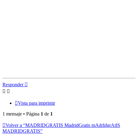
Responder
Vista para imprimir
1 mensaje • Página
1
de
1
Volver a “MADRIDGRATIS MadridGratis mAdrIdgrAtIS
MADRIDGRATIS”