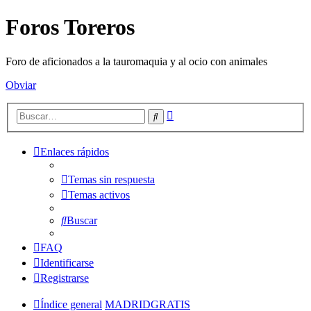
Foros Toreros
Foro de aficionados a la tauromaquia y al ocio con animales
Obviar
Búsqueda
Buscar
avanzada
Enlaces rápidos
Temas sin respuesta
Temas activos
Buscar
FAQ
Identificarse
Registrarse
Índice general
MADRIDGRATIS