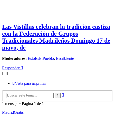
Las Vistillas celebran la tradición castiza
con la Federación de Grupos
Tradicionales Madrileños Domingo 17 de
mayo, de
Moderadores:
EstoEsElPueblo
,
Escribiente
Responder
Vista para imprimir
Búsqueda
Buscar
avanzada
1 mensaje • Página
1
de
1
MadridGratis