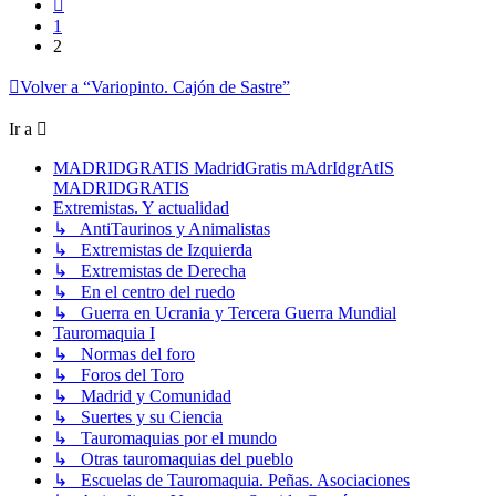
Anterior
1
2
Volver a “Variopinto. Cajón de Sastre”
Ir a
MADRIDGRATIS MadridGratis mAdrIdgrAtIS
MADRIDGRATIS
Extremistas. Y actualidad
↳ AntiTaurinos y Animalistas
↳ Extremistas de Izquierda
↳ Extremistas de Derecha
↳ En el centro del ruedo
↳ Guerra en Ucrania y Tercera Guerra Mundial
Tauromaquia I
↳ Normas del foro
↳ Foros del Toro
↳ Madrid y Comunidad
↳ Suertes y su Ciencia
↳ Tauromaquias por el mundo
↳ Otras tauromaquias del pueblo
↳ Escuelas de Tauromaquia. Peñas. Asociaciones