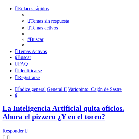
Enlaces rápidos
Temas sin respuesta
Temas activos
Buscar
Temas Activos
Buscar
FAQ
Identificarse
Registrarse
Índice general
General II
Variopinto. Cajón de Sastre
Buscar
La Inteligencia Artificial quita oficios.
Ahora el pizzero ¿Y en el toreo?
Responder