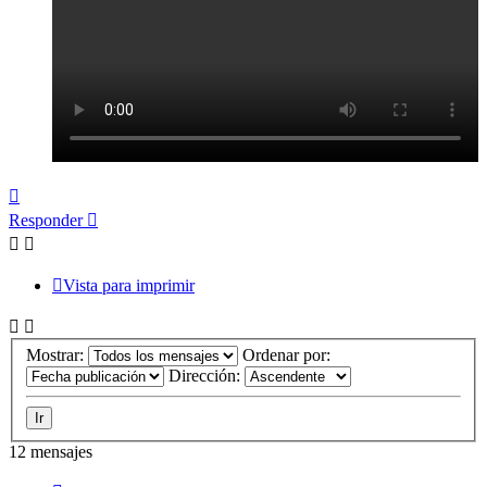
Arriba
Responder
Vista para imprimir
Mostrar:
Ordenar por:
Dirección:
12 mensajes