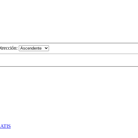
irección:
RATIS