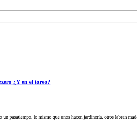
izzero ¿Y en el toreo?
 como un pasatiempo, lo mismo que unos hacen jardinería, otros labran mad