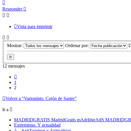
Arriba
Responder
Vista para imprimir
Mostrar:
Ordenar por:
D
12 mensajes
Anterior
1
2
Volver a “Variopinto. Cajón de Sastre”
Ir a
MADRIDGRATIS MadridGratis mAdrIdgrAtIS MADRIDG
Extremistas. Y actualidad
↳ AntiTaurinos y Animalistas