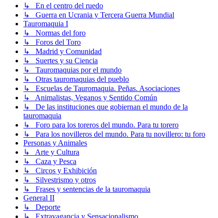
↳ En el centro del ruedo
↳ Guerra en Ucrania y Tercera Guerra Mundial
Tauromaquia I
↳ Normas del foro
↳ Foros del Toro
↳ Madrid y Comunidad
↳ Suertes y su Ciencia
↳ Tauromaquias por el mundo
↳ Otras tauromaquias del pueblo
↳ Escuelas de Tauromaquia. Peñas. Asociaciones
↳ Animalistas, Veganos y Sentido Común
↳ De las instituciones que gobiernan el mundo de la
tauromaquia
↳ Foro para los toreros del mundo. Para tu torero
↳ Para los novilleros del mundo. Para tu novillero: tu foro
Personas y Animales
↳ Arte y Cultura
↳ Caza y Pesca
↳ Circos y Exhibición
↳ Silvestrismo y otros
↳ Frases y sentencias de la tauromaquia
General II
↳ Deporte
↳ Extravagancia y Sensacionalismo