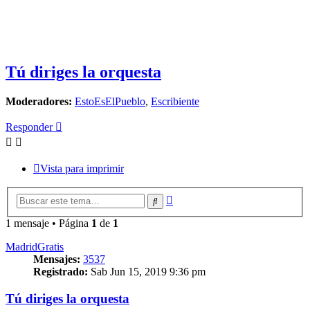
Tú diriges la orquesta
Moderadores:
EstoEsElPueblo
,
Escribiente
Responder
Vista para imprimir
Búsqueda
Buscar
avanzada
1 mensaje • Página
1
de
1
MadridGratis
Mensajes:
3537
Registrado:
Sab Jun 15, 2019 9:36 pm
Tú diriges la orquesta