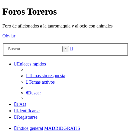
Foros Toreros
Foro de aficionados a la tauromaquia y al ocio con animales
Obviar
Búsqueda
Buscar
avanzada
Enlaces rápidos
Temas sin respuesta
Temas activos
Buscar
FAQ
Identificarse
Registrarse
Índice general
MADRIDGRATIS