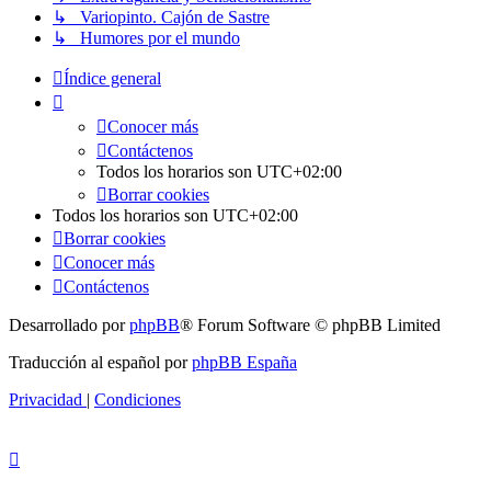
↳ Variopinto. Cajón de Sastre
↳ Humores por el mundo
Índice general
Conocer más
Contáctenos
Todos los horarios son
UTC+02:00
Borrar cookies
Todos los horarios son
UTC+02:00
Borrar cookies
Conocer más
Contáctenos
Desarrollado por
phpBB
® Forum Software © phpBB Limited
Traducción al español por
phpBB España
Privacidad
|
Condiciones