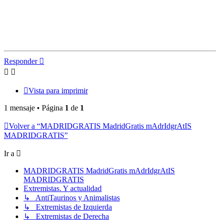
Responder
Vista para imprimir
1 mensaje • Página
1
de
1
Volver a “MADRIDGRATIS MadridGratis mAdrIdgrAtIS
MADRIDGRATIS”
Ir a
MADRIDGRATIS MadridGratis mAdrIdgrAtIS
MADRIDGRATIS
Extremistas. Y actualidad
↳ AntiTaurinos y Animalistas
↳ Extremistas de Izquierda
↳ Extremistas de Derecha