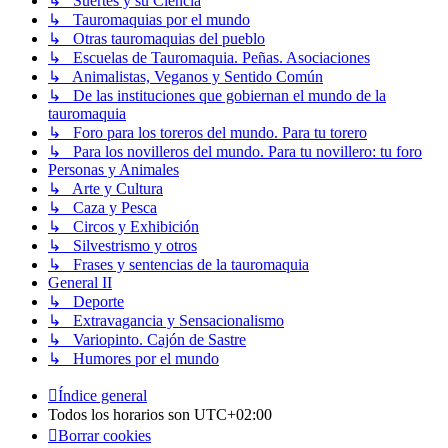
↳ Suertes y su Ciencia
↳ Tauromaquias por el mundo
↳ Otras tauromaquias del pueblo
↳ Escuelas de Tauromaquia. Peñas. Asociaciones
↳ Animalistas, Veganos y Sentido Común
↳ De las instituciones que gobiernan el mundo de la
tauromaquia
↳ Foro para los toreros del mundo. Para tu torero
↳ Para los novilleros del mundo. Para tu novillero: tu foro
Personas y Animales
↳ Arte y Cultura
↳ Caza y Pesca
↳ Circos y Exhibición
↳ Silvestrismo y otros
↳ Frases y sentencias de la tauromaquia
General II
↳ Deporte
↳ Extravagancia y Sensacionalismo
↳ Variopinto. Cajón de Sastre
↳ Humores por el mundo
Índice general
Todos los horarios son
UTC+02:00
Borrar cookies