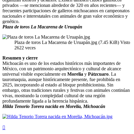
privados —se mencionan alrededor de 320 en años recientes— y
frecuentes participaciones de galleros michoacanos en campeonatos
nacionales e interestatales con animales de gran valor económico y
genético.
Plaza de toros La Macarena de Uruapán
Plaza de toros La Macarena de Uruapán.jpg (7.45 KiB) Visto
2622 veces
Resumen y cierre
Michoacán es uno de los estados históricos más importantes de
México, con un patrimonio arquitectónico y cultural de alcance
universal visible especialmente en
Morelia
y
Pátzcuaro
. La
tauromaquia, aunque históricamente presente, fue prohibida en
2025, incorporando al estado al bloque prohibicionista. Sin
embargo, otras tradiciones rurales y festivas con animales continúan
vivas, mostrando la complejidad cultural de una región
profundamente ligada a la herencia hispánica.
Hilda Tenorio Torera nacida en Morelia, Michoacán
Arriba