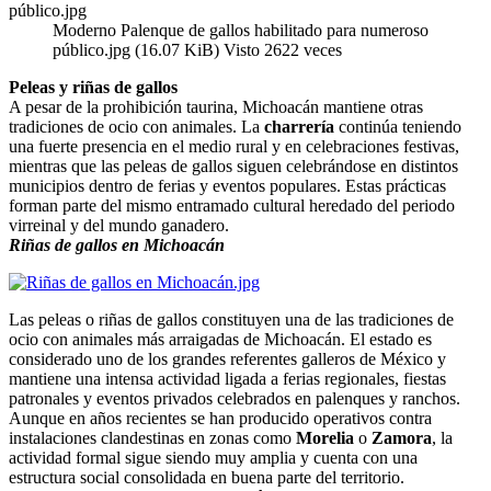
Moderno Palenque de gallos habilitado para numeroso
público.jpg (16.07 KiB) Visto 2622 veces
Peleas y riñas de gallos
A pesar de la prohibición taurina, Michoacán mantiene otras
tradiciones de ocio con animales. La
charrería
continúa teniendo
una fuerte presencia en el medio rural y en celebraciones festivas,
mientras que las peleas de gallos siguen celebrándose en distintos
municipios dentro de ferias y eventos populares. Estas prácticas
forman parte del mismo entramado cultural heredado del periodo
virreinal y del mundo ganadero.
Riñas de gallos en Michoacán
Las peleas o riñas de gallos constituyen una de las tradiciones de
ocio con animales más arraigadas de Michoacán. El estado es
considerado uno de los grandes referentes galleros de México y
mantiene una intensa actividad ligada a ferias regionales, fiestas
patronales y eventos privados celebrados en palenques y ranchos.
Aunque en años recientes se han producido operativos contra
instalaciones clandestinas en zonas como
Morelia
o
Zamora
, la
actividad formal sigue siendo muy amplia y cuenta con una
estructura social consolidada en buena parte del territorio.