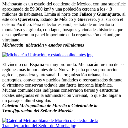
Michoacán es un estado del occidente de México, con una superficie
aproximada de 59.900 km² y una población cercana a los 4,8
millones de habitantes. Limita al norte con
Jalisco
y
Guanajuato
, al
este con
Querétaro
, Estado de México y
Guerrero
, y al sur con el
océano Pacífico. Para el lector español, se trata de un territorio
montañoso y agrícola, con lagos, bosques y ciudades históricas que
desempeñaron un papel importante en la organización del antiguo
virreinato.
Michoacán, ubicación y estados colindantes
El vínculo con
España
es muy profundo. Michoacán fue una de las
regiones más importantes de la Nueva España por su producción
agrícola, ganadera y artesanal. La organización urbana, las
parroquias, conventos y pueblos fundados o reorganizados durante
el virreinato conservan todavía una fuerte impronta hispánica.
Muchas comunidades indígenas conservaron tierras y estructuras
locales integradas en la administración virreinal, lo que dio lugar a
un paisaje cultural singular.
Catedral Metropolitana de Morelia o Catedral de la
Transfiguración del Señor de Morelia