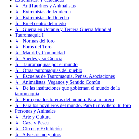
↳ AntiTaurinos y Animalistas
↳ Extremistas de Izquierda
↳ Extremistas de Derecha
↳ En el centro del ruedo
↳ Guerra en Ucrania y Tercera Guerra Mundial
Tauromaquia I
↳ Normas del foro
↳ Foros del Toro
↳ Madrid y Comunidad
↳ Suertes y su Ciencia
↳ Tauromaquias por el mundo
↳ Otras tauromaquias del pueblo
↳ Escuelas de Tauromaquia. Peñas. Asociaciones
↳ Animalistas, Veganos y Sentido Común
↳ De las instituciones que gobiernan el mundo de la
tauromaquia
↳ Foro para los toreros del mundo. Para tu torero
↳ Para los novilleros del mundo. Para tu novillero: tu foro
Personas y Animales
↳ Arte y Cultura
↳ Caza y Pesca
↳ Circos y Exhibición
↳ Silvestrismo y otros