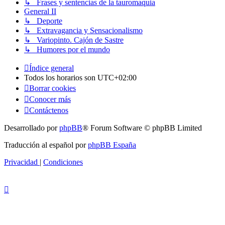
↳ Frases y sentencias de la tauromaquia
General II
↳ Deporte
↳ Extravagancia y Sensacionalismo
↳ Variopinto. Cajón de Sastre
↳ Humores por el mundo
Índice general
Todos los horarios son
UTC+02:00
Borrar cookies
Conocer más
Contáctenos
Desarrollado por
phpBB
® Forum Software © phpBB Limited
Traducción al español por
phpBB España
Privacidad
|
Condiciones