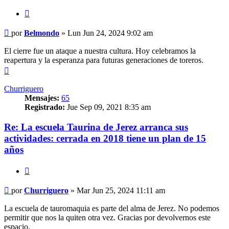
Citar
Mensaje
por
Belmondo
»
Lun Jun 24, 2024 9:02 am
El cierre fue un ataque a nuestra cultura. Hoy celebramos la
reapertura y la esperanza para futuras generaciones de toreros.
Arriba
Churriguero
Mensajes:
65
Registrado:
Jue Sep 09, 2021 8:35 am
Re: La escuela Taurina de Jerez arranca sus
actividades: cerrada en 2018 tiene un plan de 15
años
Citar
Mensaje
por
Churriguero
»
Mar Jun 25, 2024 11:11 am
La escuela de tauromaquia es parte del alma de Jerez. No podemos
permitir que nos la quiten otra vez. Gracias por devolvernos este
espacio.