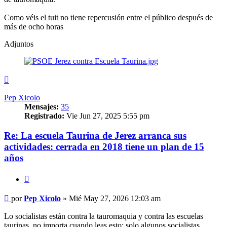
Como véis el tuit no tiene repercusión entre el público después de
más de ocho horas
Adjuntos
Arriba
Pep Xicolo
Mensajes:
35
Registrado:
Vie Jun 27, 2025 5:55 pm
Re: La escuela Taurina de Jerez arranca sus
actividades: cerrada en 2018 tiene un plan de 15
años
Citar
Mensaje
por
Pep Xicolo
»
Mié May 27, 2026 12:03 am
Lo socialistas están contra la tauromaquia y contra las escuelas
taurinas, no importa cuando leas esto; solo algunos socialistas