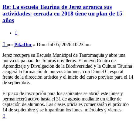
Re: La escuela Taurina de Jerez arranca sus
actividades: cerrada en 2018 tiene un plan de 15
años
Citar
Mensaje
por
PikaDor
»
Dom Jul 05, 2026 10:23 am
Jerez recupera su Escuela Municipal de Tauromaquia y abre una
nueva etapa para los futuros novilleros. El nuevo Centro de
Aprendizaje y Divulgación de la Biodiversidad y la Cultura Taurina
acogerá la formación de nuevos alumnos, con Daniel Crespo al
frente de la dirección artística y el inicio del curso previsto para el 14
de septiembre.
El plazo de inscripción para los aspirantes se abrirá este lunes y
permanecerá activo hasta el 31 de agosto mediante un taller de
captación de alumnos. Las clases oficiales comenzarán el próximo
14 de septiembre y se impartirán los lunes, miércoles y viernes.
Arriba