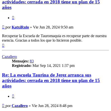
actividades: cerrada en 2018 tiene un plan de 15
años
Citar
Mensaje
por
KatxiRulo
»
Vie Jun 28, 2024 9:50 am
Recuperar la Escuela de Tauromaquia es recuperar parte de nuestra
esencia. Gracias a todos los que lo hicieron posible.
Arriba
Cazallero
Mensajes:
83
Registrado:
Mar Sep 14, 2021 1:37 pm
Re: La escuela Taurina de Jerez arranca sus
actividades: cerrada en 2018 tiene un plan de 15
años
Citar
Mensaje
por
Cazallero
»
Vie Jun 28, 2024 8:48 pm