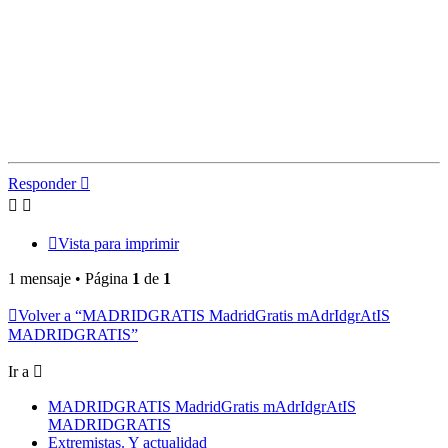
Responder
Vista para imprimir
1 mensaje • Página
1
de
1
Volver a “MADRIDGRATIS MadridGratis mAdrIdgrAtIS
MADRIDGRATIS”
Ir a
MADRIDGRATIS MadridGratis mAdrIdgrAtIS
MADRIDGRATIS
Extremistas. Y actualidad