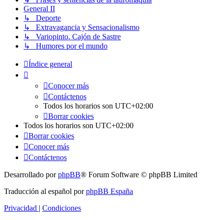
General II
↳ Deporte
↳ Extravagancia y Sensacionalismo
↳ Variopinto. Cajón de Sastre
↳ Humores por el mundo
Índice general
Conocer más
Contáctenos
Todos los horarios son
UTC+02:00
Borrar cookies
Todos los horarios son
UTC+02:00
Borrar cookies
Conocer más
Contáctenos
Desarrollado por
phpBB
® Forum Software © phpBB Limited
Traducción al español por
phpBB España
Privacidad
|
Condiciones