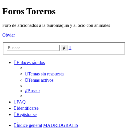
Foros Toreros
Foro de aficionados a la tauromaquia y al ocio con animales
Obviar
Búsqueda
Buscar
avanzada
Enlaces rápidos
Temas sin respuesta
Temas activos
Buscar
FAQ
Identificarse
Registrarse
Índice general
MADRIDGRATIS