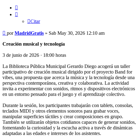
Citar
Citar
Mensaje
por
MadridGratis
»
Sab May 30, 2026 12:10 am
Creación musical y tecnología
3 de junio de 2026 · 18:00 horas
La Biblioteca Pública Municipal Gerardo Diego acogerá un taller
participativo de creación musical dirigido por el proyecto Band for
vibes, una propuesta que acerca la música y la tecnología desde una
perspectiva contemporánea, creativa y colaborativa. La actividad
invita a experimentar con sonidos, ritmos y dispositivos electrónicos
en un entorno pensado para el juego y el aprendizaje colectivo.
Durante la sesión, los participantes trabajarán con tablets, consolas,
teclados MIDI y otros elementos sonoros para grabar voces,
manipular superficies táctiles y crear composiciones en grupo.
También se utilizarán objetos cotidianos capaces de generar sonidos,
fomentando la curiosidad y la escucha activa a través de dinámicas
adaptadas a las edades e intereses de los asistentes.