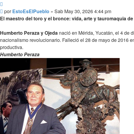
Citar
Mensaje
por
EstoEsElPueblo
»
Sab May 30, 2026 4:44 pm
El maestro del toro y el bronce: vida, arte y tauromaquia 
Humberto Peraza y Ojeda
nació en Mérida, Yucatán, el 4 de d
nacionalismo revolucionario. Falleció el 28 de mayo de 2016 
productiva.
Humberto Peraza