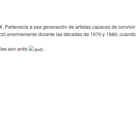
X. Pertenecía a esa generación de artistas capaces de convivir
creció enormemente durante las décadas de 1970 y 1980, cuando
ales son antis
.