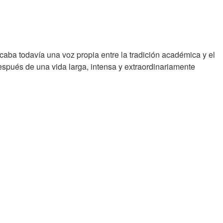
aba todavía una voz propia entre la tradición académica y el
espués de una vida larga, intensa y extraordinariamente