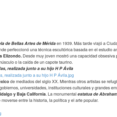
la de Bellas Artes de Mérida
en 1939. Más tarde viajó a Ciuda
nde perfeccionó una técnica escultórica basada en el estudio a
s Elizondo.
Desde muy joven mostró una capacidad obsesiva pa
sculo o la caída de un capote taurino.
s, realizada junto a su hijo H P Ávila
éxico
de mediados del siglo XX. Mientras otros artistas se refu
ara gobiernos, universidades, instituciones culturales y grand
dalgo y Baja California
. La monumental
estatua de Abraham
verse entre la historia, la política y el arte popular.