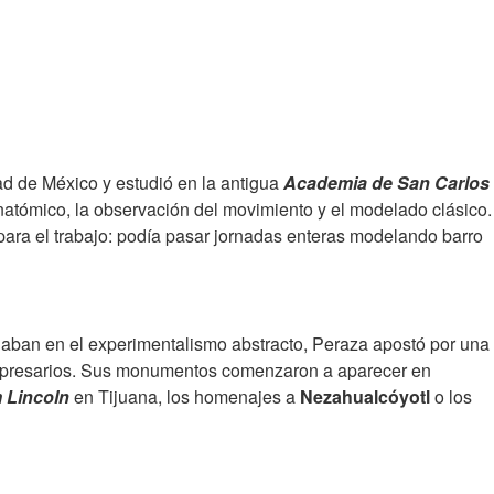
d de México y estudió en la antigua
Academia de San Carlos
natómico, la observación del movimiento y el modelado clásico.
ra el trabajo: podía pasar jornadas enteras modelando barro
giaban en el experimentalismo abstracto, Peraza apostó por una
es empresarios. Sus monumentos comenzaron a aparecer en
 Lincoln
en Tijuana, los homenajes a
Nezahualcóyotl
o los