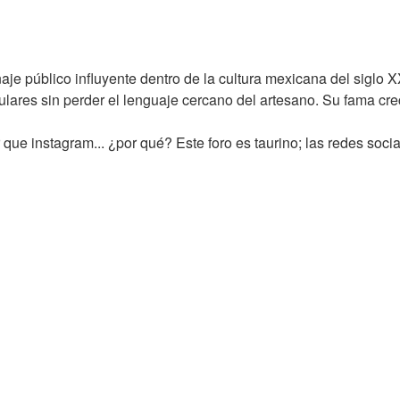
e público influyente dentro de la cultura mexicana del siglo X
pulares sin perder el lenguaje cercano del artesano. Su fama 
 que instagram... ¿por qué? Este foro es taurino; las redes soci