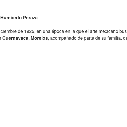
de Humberto Peraza
iciembre de 1925, en una época en la que el arte mexicano busc
en
Cuernavaca, Morelos
, acompañado de parte de su familia, d