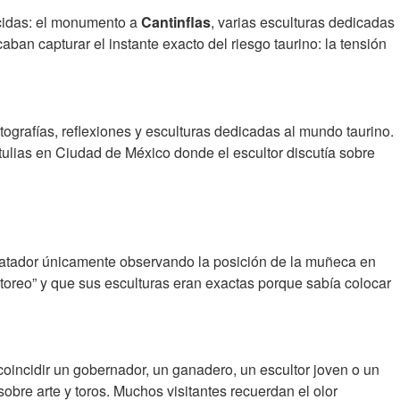
ocidas: el monumento a
Cantinflas
, varias esculturas dedicadas
an capturar el instante exacto del riesgo taurino: la tensión
fotografías, reflexiones y esculturas dedicadas al mundo taurino.
rtulias en Ciudad de México donde el escultor discutía sobre
 matador únicamente observando la posición de la muñeca en
 toreo” y que sus esculturas eran exactas porque sabía colocar
 coincidir un gobernador, un ganadero, un escultor joven o un
obre arte y toros. Muchos visitantes recuerdan el olor