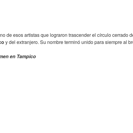
uno de esos artistas que lograron trascender el círculo cerrado 
co
y del extranjero. Su nombre terminó unido para siempre al b
rmen en Tampico