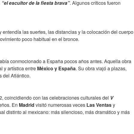
s
“el escultor de la fiesta brava”
. Algunos críticos fueron
 entendía las suertes, las distancias y la colocación del cuerpo
ovimiento poco habitual en el bronce.
 había conmocionado a España pocos años antes. Aquella obra
y artística entre
México y España
. Su obra viajó a plazas,
 del Atlántico.
, coincidiendo con las celebraciones culturales del
V
leños. En
Madrid
visitó numerosas veces
Las Ventas
y
ual distinto al mexicano: más silencioso, más dramático y más