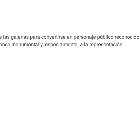
de las galerías para convertirse en personaje público reconocido
ronce monumental y, especialmente, a la representación