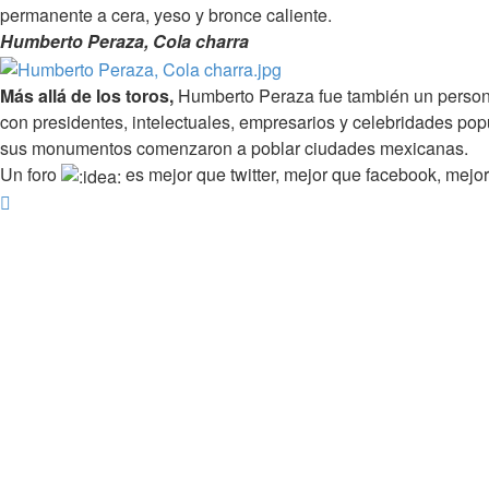
permanente a cera, yeso y bronce caliente.
Humberto Peraza, Cola charra
Más allá de los toros,
Humberto Peraza fue también un personaj
con presidentes, intelectuales, empresarios y celebridades po
sus monumentos comenzaron a poblar ciudades mexicanas.
Un foro
es mejor que twitter, mejor que facebook, mejor
Arriba