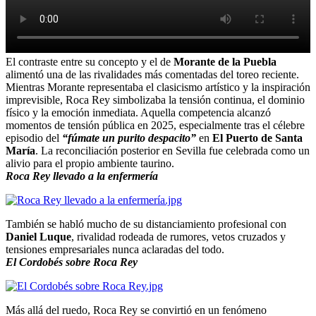
El contraste entre su concepto y el de
Morante de la Puebla
alimentó una de las rivalidades más comentadas del toreo reciente.
Mientras Morante representaba el clasicismo artístico y la inspiración
imprevisible, Roca Rey simbolizaba la tensión continua, el dominio
físico y la emoción inmediata. Aquella competencia alcanzó
momentos de tensión pública en 2025, especialmente tras el célebre
episodio del
“fúmate un purito despacito”
en
El Puerto de Santa
María
. La reconciliación posterior en Sevilla fue celebrada como un
alivio para el propio ambiente taurino.
Roca Rey llevado a la enfermería
También se habló mucho de su distanciamiento profesional con
Daniel Luque
, rivalidad rodeada de rumores, vetos cruzados y
tensiones empresariales nunca aclaradas del todo.
El Cordobés sobre Roca Rey
Más allá del ruedo, Roca Rey se convirtió en un fenómeno