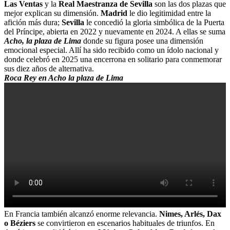
Las Ventas
y la
Real Maestranza de Sevilla
son las dos plazas que
mejor explican su dimensión.
Madrid
le dio legitimidad entre la
afición más dura;
Sevilla
le concedió la gloria simbólica de la Puerta
del Príncipe, abierta en 2022 y nuevamente en 2024. A ellas se suma
Acho, la plaza de Lima
donde su figura posee una dimensión
emocional especial. Allí ha sido recibido como un ídolo nacional y
donde celebró en 2025 una encerrona en solitario para conmemorar
sus diez años de alternativa.
Roca Rey en Acho la plaza de Lima
En Francia también alcanzó enorme relevancia.
Nimes, Arlés, Dax
o Béziers
se convirtieron en escenarios habituales de triunfos. En