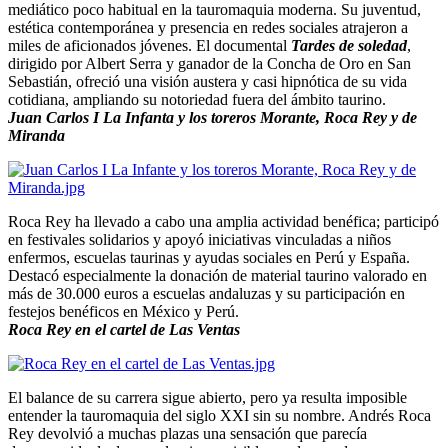
mediático poco habitual en la tauromaquia moderna. Su juventud,
estética contemporánea y presencia en redes sociales atrajeron a
miles de aficionados jóvenes. El documental
Tardes de soledad
,
dirigido por Albert Serra y ganador de la Concha de Oro en San
Sebastián, ofreció una visión austera y casi hipnótica de su vida
cotidiana, ampliando su notoriedad fuera del ámbito taurino.
Juan Carlos I La Infanta y los toreros Morante, Roca Rey y de
Miranda
Roca Rey ha llevado a cabo una amplia actividad benéfica; participó
en festivales solidarios y apoyó iniciativas vinculadas a niños
enfermos, escuelas taurinas y ayudas sociales en Perú y España.
Destacó especialmente la donación de material taurino valorado en
más de 30.000 euros a escuelas andaluzas y su participación en
festejos benéficos en México y Perú.
Roca Rey en el cartel de Las Ventas
El balance de su carrera sigue abierto, pero ya resulta imposible
entender la tauromaquia del siglo XXI sin su nombre. Andrés Roca
Rey devolvió a muchas plazas una sensación que parecía