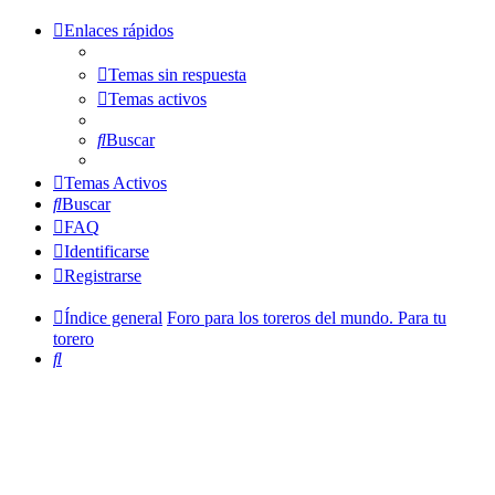
Enlaces rápidos
Temas sin respuesta
Temas activos
Buscar
Temas Activos
Buscar
FAQ
Identificarse
Registrarse
Índice general
Foro para los toreros del mundo. Para tu
torero
Buscar