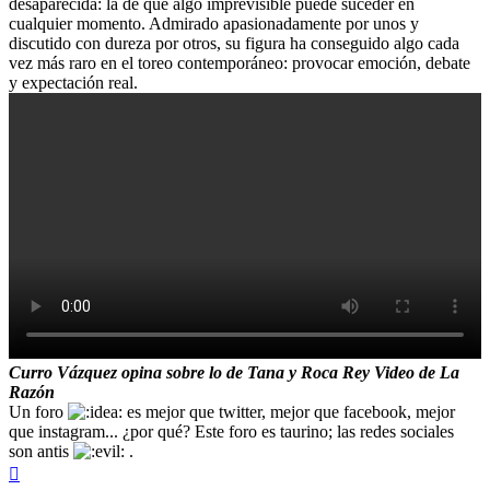
desaparecida: la de que algo imprevisible puede suceder en
cualquier momento. Admirado apasionadamente por unos y
discutido con dureza por otros, su figura ha conseguido algo cada
vez más raro en el toreo contemporáneo: provocar emoción, debate
y expectación real.
Curro Vázquez opina sobre lo de Tana y Roca Rey Video de La
Razón
Un foro
es mejor que twitter, mejor que facebook, mejor
que instagram... ¿por qué? Este foro es taurino; las redes sociales
son antis
.
Arriba