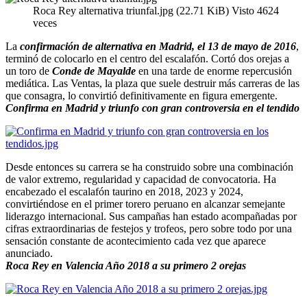
Roca Rey alternativa triunfal.jpg (22.71 KiB) Visto 4624
veces
La
confirmación de alternativa en Madrid, el 13 de mayo de 2016
,
terminó de colocarlo en el centro del escalafón. Cortó dos orejas a
un toro de
Conde de Mayalde
en una tarde de enorme repercusión
mediática. Las Ventas, la plaza que suele destruir más carreras de las
que consagra, lo convirtió definitivamente en figura emergente.
Confirma en Madrid y triunfo con gran controversia en el tendido
Desde entonces su carrera se ha construido sobre una combinación
de valor extremo, regularidad y capacidad de convocatoria. Ha
encabezado el escalafón taurino en 2018, 2023 y 2024,
convirtiéndose en el primer torero peruano en alcanzar semejante
liderazgo internacional. Sus campañas han estado acompañadas por
cifras extraordinarias de festejos y trofeos, pero sobre todo por una
sensación constante de acontecimiento cada vez que aparece
anunciado.
Roca Rey en Valencia Año 2018 a su primero 2 orejas