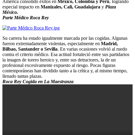
América consolidó éxitos en
México, Colombia y Perú
, logrando
especial impacto en
Manizales, Cali, Guadalajara
y
Plaza
México.
Parte Médico Roca Rey
Su carrera ha estado igualmente marcada por las cogidas. Algunas
fueron extremadamente violentas, especialmente en
Madrid,
Bilbao, Santander o Sevilla
. En varias ocasiones volvió al ruedo
contra el criterio médico. Esa actitud fortaleció entre sus partidarios
la imagen de torero heroico y, entre sus detractores, la de un
profesional excesivamente expuesto al riesgo. Pocas figuras
contemporáneas han dividido tanto a la crítica y, al mismo tiempo,
llenado tantas plazas.
Roca Rey Cogida en La Maestranza