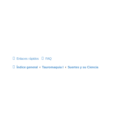
Enlaces rápidos
FAQ
Índice general
Tauromaquia I
Suertes y su Ciencia