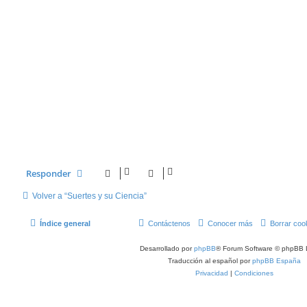
Responder
Volver a “Suertes y su Ciencia”
Índice general
Contáctenos
Conocer más
Borrar coo
Desarrollado por
phpBB
® Forum Software © phpBB 
Traducción al español por
phpBB España
Privacidad
|
Condiciones