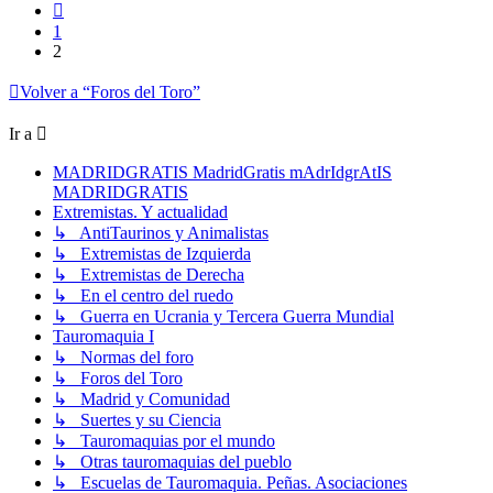
Anterior
1
2
Volver a “Foros del Toro”
Ir a
MADRIDGRATIS MadridGratis mAdrIdgrAtIS
MADRIDGRATIS
Extremistas. Y actualidad
↳ AntiTaurinos y Animalistas
↳ Extremistas de Izquierda
↳ Extremistas de Derecha
↳ En el centro del ruedo
↳ Guerra en Ucrania y Tercera Guerra Mundial
Tauromaquia I
↳ Normas del foro
↳ Foros del Toro
↳ Madrid y Comunidad
↳ Suertes y su Ciencia
↳ Tauromaquias por el mundo
↳ Otras tauromaquias del pueblo
↳ Escuelas de Tauromaquia. Peñas. Asociaciones