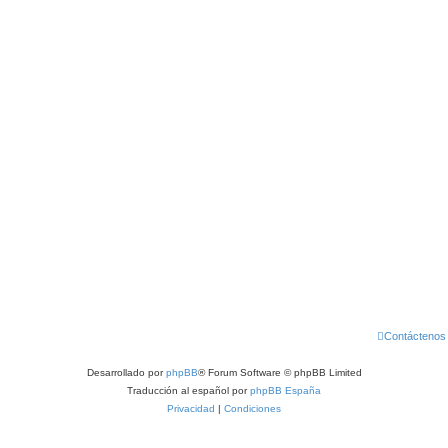
Contáctenos
Desarrollado por
phpBB
® Forum Software © phpBB Limited
Traducción al español por
phpBB España
Privacidad
|
Condiciones