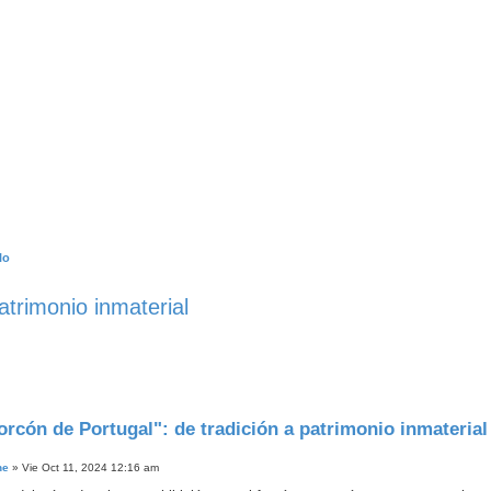
lo
patrimonio inmaterial
forcón de Portugal": de tradición a patrimonio inmaterial
ne
»
Vie Oct 11, 2024 12:16 am