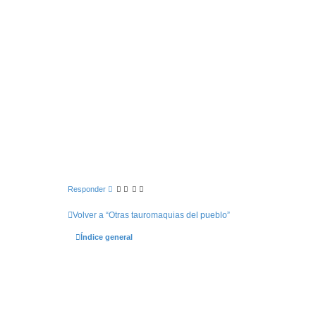
Responder
Volver a “Otras tauromaquias del pueblo”
Índice general