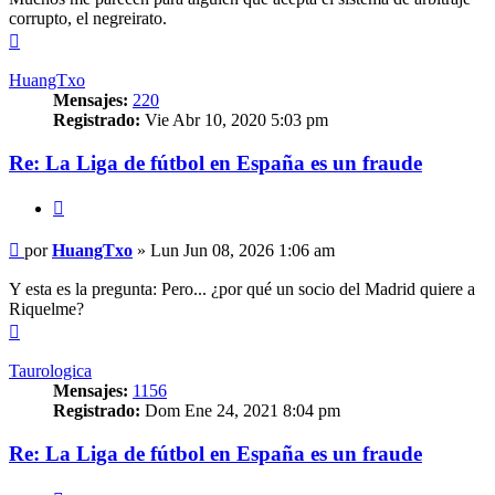
corrupto, el negreirato.
Arriba
HuangTxo
Mensajes:
220
Registrado:
Vie Abr 10, 2020 5:03 pm
Re: La Liga de fútbol en España es un fraude
Citar
Mensaje
por
HuangTxo
»
Lun Jun 08, 2026 1:06 am
Y esta es la pregunta: Pero... ¿por qué un socio del Madrid quiere a
Riquelme?
Arriba
Taurologica
Mensajes:
1156
Registrado:
Dom Ene 24, 2021 8:04 pm
Re: La Liga de fútbol en España es un fraude