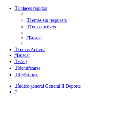
Enlaces rápidos
Temas sin respuesta
Temas activos
Buscar
Temas Activos
Buscar
FAQ
Identificarse
Registrarse
Índice general
General II
Deporte
Buscar