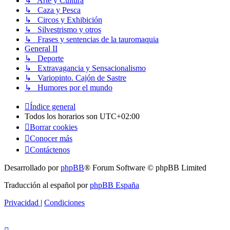
↳ Arte y Cultura
↳ Caza y Pesca
↳ Circos y Exhibición
↳ Silvestrismo y otros
↳ Frases y sentencias de la tauromaquia
General II
↳ Deporte
↳ Extravagancia y Sensacionalismo
↳ Variopinto. Cajón de Sastre
↳ Humores por el mundo
Índice general
Todos los horarios son
UTC+02:00
Borrar cookies
Conocer más
Contáctenos
Desarrollado por
phpBB
® Forum Software © phpBB Limited
Traducción al español por
phpBB España
Privacidad
|
Condiciones