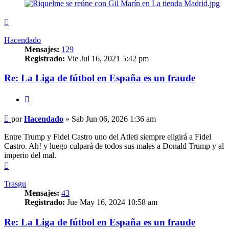
Arriba
Hacendado
Mensajes:
129
Registrado:
Vie Jul 16, 2021 5:42 pm
Re: La Liga de fútbol en España es un fraude
Citar
Mensaje
por
Hacendado
»
Sab Jun 06, 2026 1:36 am
Entre Trump y Fidel Castro uno del Atleti siempre eligirá a Fidel
Castro. Ah! y luego culpará de todos sus males a Donald Trump y al
imperio del mal.
Arriba
Trasgu
Mensajes:
43
Registrado:
Jue May 16, 2024 10:58 am
Re: La Liga de fútbol en España es un fraude