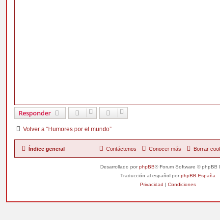
Responder
Volver a “Humores por el mundo”
Índice general
Contáctenos
Conocer más
Borrar coo
Desarrollado por
phpBB
® Forum Software © phpBB 
Traducción al español por
phpBB España
Privacidad
|
Condiciones