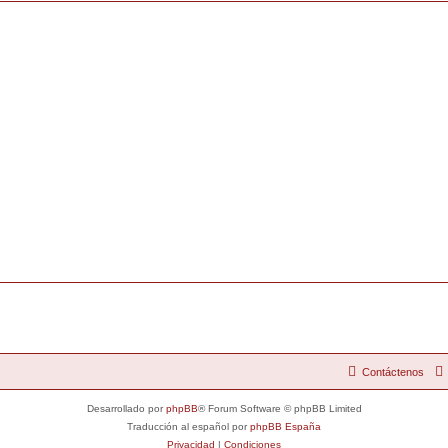
Contáctenos
Desarrollado por
phpBB
® Forum Software © phpBB Limited
Traducción al español por
phpBB España
Privacidad
|
Condiciones