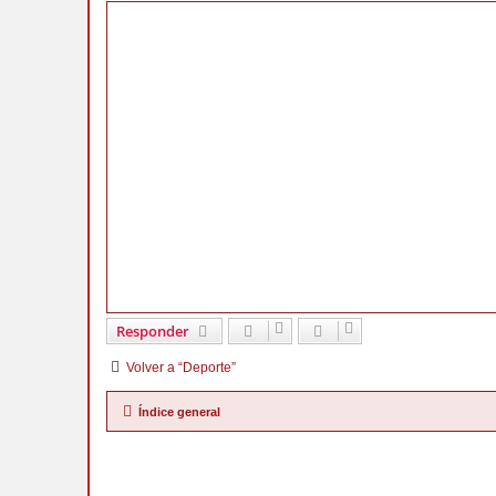
Responder
Volver a “Deporte”
Índice general