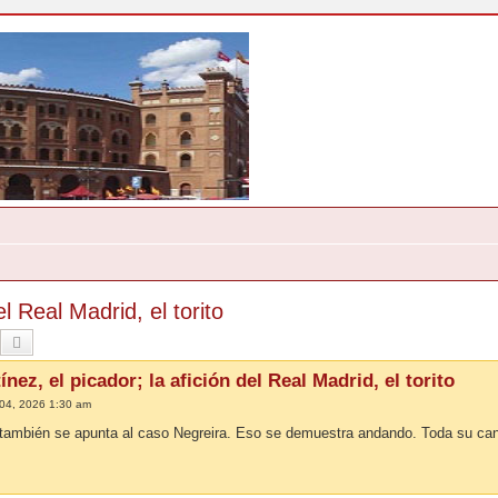
l Real Madrid, el torito
Buscar
Búsqueda Avanzada
nez, el picador; la afición del Real Madrid, el torito
04, 2026 1:30 am
o también se apunta al caso Negreira. Eso se demuestra andando. Toda su can