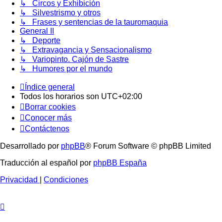
↳ Circos y Exhibición
↳ Silvestrismo y otros
↳ Frases y sentencias de la tauromaquia
General II
↳ Deporte
↳ Extravagancia y Sensacionalismo
↳ Variopinto. Cajón de Sastre
↳ Humores por el mundo
Índice general
Todos los horarios son
UTC+02:00
Borrar cookies
Conocer más
Contáctenos
Desarrollado por
phpBB
® Forum Software © phpBB Limited
Traducción al español por
phpBB España
Privacidad
|
Condiciones