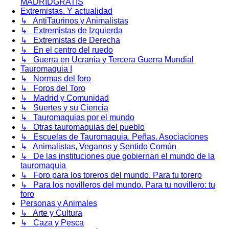
MADRIDGRATIS
Extremistas. Y actualidad
↳ AntiTaurinos y Animalistas
↳ Extremistas de Izquierda
↳ Extremistas de Derecha
↳ En el centro del ruedo
↳ Guerra en Ucrania y Tercera Guerra Mundial
Tauromaquia I
↳ Normas del foro
↳ Foros del Toro
↳ Madrid y Comunidad
↳ Suertes y su Ciencia
↳ Tauromaquias por el mundo
↳ Otras tauromaquias del pueblo
↳ Escuelas de Tauromaquia. Peñas. Asociaciones
↳ Animalistas, Veganos y Sentido Común
↳ De las instituciones que gobiernan el mundo de la
tauromaquia
↳ Foro para los toreros del mundo. Para tu torero
↳ Para los novilleros del mundo. Para tu novillero: tu
foro
Personas y Animales
↳ Arte y Cultura
↳ Caza y Pesca