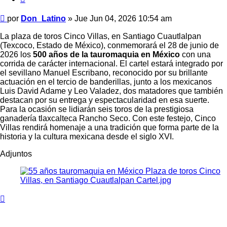
Mensaje
por
Don_Latino
»
Jue Jun 04, 2026 10:54 am
La plaza de toros Cinco Villas, en Santiago Cuautlalpan
(Texcoco, Estado de México), conmemorará el 28 de junio de
2026 los
500 años de la tauromaquia en México
con una
corrida de carácter internacional. El cartel estará integrado por
el sevillano Manuel Escribano, reconocido por su brillante
actuación en el tercio de banderillas, junto a los mexicanos
Luis David Adame y Leo Valadez, dos matadores que también
destacan por su entrega y espectacularidad en esa suerte.
Para la ocasión se lidiarán seis toros de la prestigiosa
ganadería tlaxcalteca Rancho Seco. Con este festejo, Cinco
Villas rendirá homenaje a una tradición que forma parte de la
historia y la cultura mexicana desde el siglo XVI.
Adjuntos
Arriba