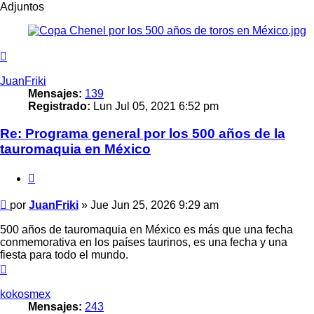
Adjuntos
Arriba
JuanFriki
Mensajes:
139
Registrado:
Lun Jul 05, 2021 6:52 pm
Re: Programa general por los 500 años de la
tauromaquia en México
Citar
Mensaje
por
JuanFriki
»
Jue Jun 25, 2026 9:29 am
500 años de tauromaquia en México es más que una fecha
conmemorativa en los países taurinos, es una fecha y una
fiesta para todo el mundo.
Arriba
kokosmex
Mensajes:
243