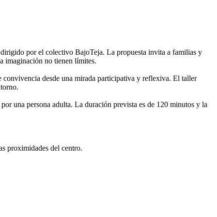
irigido por el colectivo BajoTeja. La propuesta invita a familias y
la imaginación no tienen límites.
e convivencia desde una mirada participativa y reflexiva. El taller
ntorno.
por una persona adulta. La duración prevista es de 120 minutos y la
as proximidades del centro.