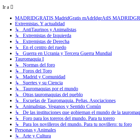
Ir a
MADRIDGRATIS MadridGratis mAdrIdgrAtIS MADRIDG
Extremistas. Y actualidad
↳ AntiTaurinos y Animalistas
↳ Extremistas de Izquierda
↳ Extremistas de Derecha
↳ En el centro del ruedo
↳ Guerra en Ucrania y Tercera Guerra Mundial
Tauromaquia I
↳ Normas del foro
↳ Foros del Toro
↳ Madrid y Comunidad
↳ Suertes y su Ciencia
↳ Tauromaquias por el mundo
↳ Otras tauromaquias del pueblo
↳ Escuelas de Tauromaquia. Peñas. Asociaciones
↳ Animalistas, Veganos y Sentido Común
↳ De las instituciones que gobiernan el mundo de la tauromaq
↳ Foro para los toreros del mundo. Para tu torero
↳ Para los novilleros del mundo. Para tu novillero: tu foro
Personas y Animales
↳ Arte y Cultura