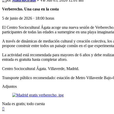
por
MadridGratis
»
Vie Jun 05, 2026 12:01 am
Verberecho. Una casa en la costa
5 de junio de 2026 · 18:00 horas
El Centro Sociocultural Ágata acoge una nueva sesión de Verberecho. Un
participantes de todas las edades a sumergirse en una playa imaginaria
A través de dinámicas de mediación cultural y creación colectiva, los as
propone construir entre todos un paisaje común en el que experimentar,
La actividad está recomendada para mayores de 6 años y debe realiza
entrada es gratuita hasta completar aforo.
Centro Sociocultural Ágata. Villaverde, Madrid.
Transporte público recomendado: estación de Metro Villaverde Bajo-C
Adjuntos
Nada es gratis; todo cuesta
Arriba