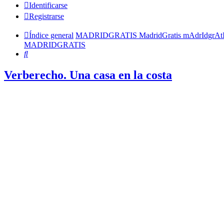
Identificarse
Registrarse
Índice general
MADRIDGRATIS MadridGratis mAdrIdgrAt
MADRIDGRATIS
Buscar
Verberecho. Una casa en la costa