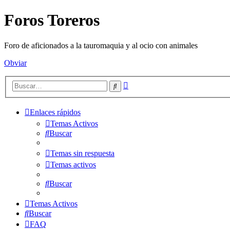
Foros Toreros
Foro de aficionados a la tauromaquia y al ocio con animales
Obviar
Búsqueda
Buscar
avanzada
Enlaces rápidos
Temas Activos
Buscar
Temas sin respuesta
Temas activos
Buscar
Temas Activos
Buscar
FAQ