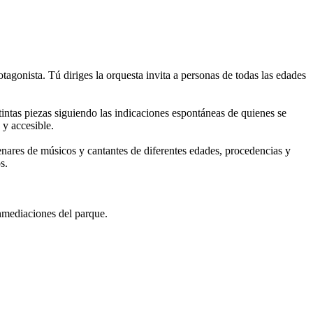
agonista. Tú diriges la orquesta invita a personas de todas las edades
ntas piezas siguiendo las indicaciones espontáneas de quienes se
 y accesible.
nares de músicos y cantantes de diferentes edades, procedencias y
s.
nmediaciones del parque.