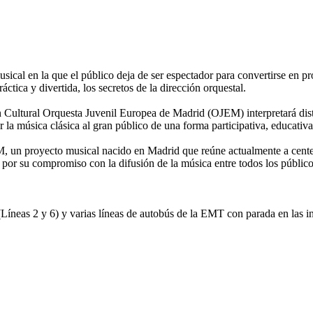
al en la que el público deja de ser espectador para convertirse en prot
ctica y divertida, los secretos de la dirección orquestal.
 Cultural Orquesta Juvenil Europea de Madrid (OJEM) interpretará disti
r la música clásica al gran público de una forma participativa, educativa
M, un proyecto musical nacido en Madrid que reúne actualmente a cente
y por su compromiso con la difusión de la música entre todos los público
íneas 2 y 6) y varias líneas de autobús de la EMT con parada en las i