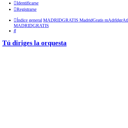
Identificarse
Registrarse
Índice general
MADRIDGRATIS MadridGratis mAdrIdgrAt
MADRIDGRATIS
Buscar
Tú diriges la orquesta