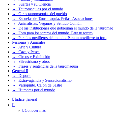
↳ Suertes y su Ciencia
↳ Tauromaquias por el mundo
↳ Otras tauromaquias del pueblo
↳ Escuelas de Tauromaquia. Peñas. Asociaciones
↳ Animalistas, Veganos y Sentido Común
↳ De las instituciones que gobiernan el mundo de la tauromaq
↳ Foro para los toreros del mundo. Para tu torero
↳ Para los novilleros del mundo. Para tu novillero: tu foro
Personas y Animales
↳ Arte y Cultura
↳ Caza y Pesca
↳ Circos y Exhibición
↳ Silvestrismo y otros
↳ Frases y sentencias de la tauromaquia
General II
↳ Deporte
↳ Extravagancia y Sensacionalismo
↳ Variopinto. Cajón de Sastre
↳ Humores por el mundo
Índice general
Conocer más