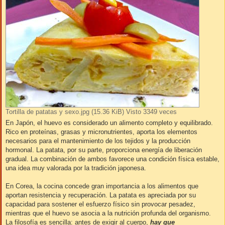
Tortilla de patatas y sexo.jpg (15.36 KiB) Visto 3349 veces
En Japón, el huevo es considerado un alimento completo y equilibrado.
Rico en proteínas, grasas y micronutrientes, aporta los elementos
necesarios para el mantenimiento de los tejidos y la producción
hormonal. La patata, por su parte, proporciona energía de liberación
gradual. La combinación de ambos favorece una condición física estable,
una idea muy valorada por la tradición japonesa.
En Corea, la cocina concede gran importancia a los alimentos que
aportan resistencia y recuperación. La patata es apreciada por su
capacidad para sostener el esfuerzo físico sin provocar pesadez,
mientras que el huevo se asocia a la nutrición profunda del organismo.
La filosofía es sencilla: antes de exigir al cuerpo,
hay que