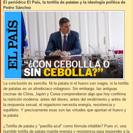
El periódico El País, la tortilla de patatas y la ideología política de
Pedro Sánchez
La conclusión es sencilla. Ni la patata ni el huevo son viagra, ni la tortilla
de patatas es un afrodisíaco milagroso. Sin embargo, las antiguas
cocinas de China, Japón y Corea comprendieron algo que hoy confirma
la nutrición moderna: antes del deseo, antes del rendimiento y antes de
la respuesta sexual, el organismo necesita energía, resistencia y
equilibrio. Y precisamente esas son las virtudes que aportan el huevo y
la patata.
¿Tortilla de patata y "pastilla azul" como fórmula infalible? Pues sí, una
humilde tortilla de patata marida energía y resistencia para responder a la