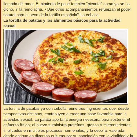
llamada del amor. El pimiento le pone también "picante" como ya se ha
dicho. Y la remolacha. ¿Qué otros acompañamientos refuerzan el poder
natural para el sexo de la tortilla española? La cebolla.
La tortilla de patatas y los alimentos básicos para la actividad
sexual
La tortilla de patatas ya con cebolla reúne tres ingredientes que, desde
perspectivas distintas, contribuyen a crear una base favorable para la
actividad sexual. La patata aporta la energía necesaria para sostener el
esfuerzo físico; el huevo suministra proteínas, grasas y micronutrientes
implicados en múltiples procesos hormonales; y la cebolla, valorada
desde antiguo en diversas culturas por su asociación con la vitalidad y la