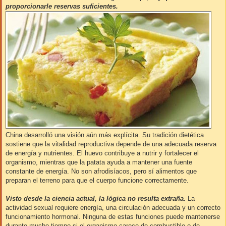
proporcionarle reservas suficientes.
China desarrolló una visión aún más explícita. Su tradición dietética
sostiene que la vitalidad reproductiva depende de una adecuada reserva
de energía y nutrientes. El huevo contribuye a nutrir y fortalecer el
organismo, mientras que la patata ayuda a mantener una fuente
constante de energía. No son afrodisíacos, pero sí alimentos que
preparan el terreno para que el cuerpo funcione correctamente.
Visto desde la ciencia actual, la lógica no resulta extraña.
La
actividad sexual requiere energía, una circulación adecuada y un correcto
funcionamiento hormonal. Ninguna de estas funciones puede mantenerse
durante mucho tiempo si el organismo carece de combustible o de