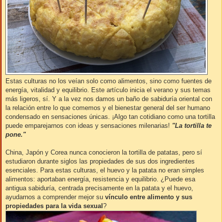
Estas culturas no los veían solo como alimentos, sino como fuentes de
energía, vitalidad y equilibrio. Este artículo inicia el verano y sus temas
más ligeros, sí. Y a la vez nos damos un baño de sabiduría oriental con
la relación entre lo que comemos y el bienestar general del ser humano
condensado en sensaciones únicas. ¡Algo tan cotidiano como una tortilla
puede emparejarnos con ideas y sensaciones milenarias!
"La tortilla te
pone."
China, Japón y Corea nunca conocieron la tortilla de patatas, pero sí
estudiaron durante siglos las propiedades de sus dos ingredientes
esenciales. Para estas culturas, el huevo y la patata no eran simples
alimentos: aportaban energía, resistencia y equilibrio. ¿Puede esa
antigua sabiduría, centrada precisamente en la patata y el huevo,
ayudarnos a comprender mejor su
vínculo entre alimento y sus
propiedades para la vida sexual
?