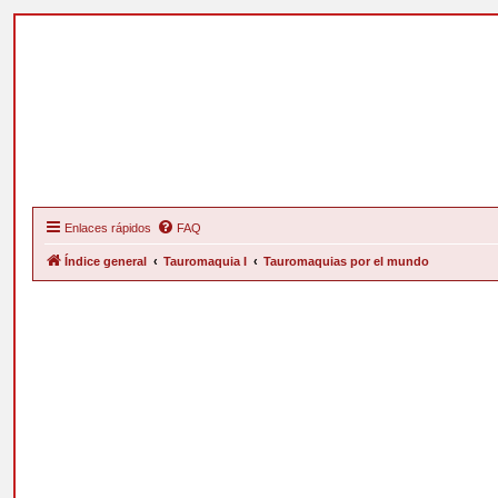
Enlaces rápidos
FAQ
Índice general
Tauromaquia I
Tauromaquias por el mundo