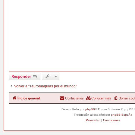
Responder
Volver a “Tauromaquias por el mundo”
Índice general
Contáctenos
Conocer más
Borrar coo
Desarrollado por
phpBB
® Forum Software © phpBB 
Traducción al español por
phpBB España
Privacidad
|
Condiciones