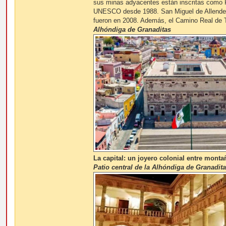
sus minas adyacentes están inscritas como P
UNESCO desde 1988. San Miguel de Allende y 
fueron en 2008. Además, el Camino Real de Ti
Alhóndiga de Granaditas
La capital: un joyero colonial entre monta
Patio central de la Alhóndiga de Granadit