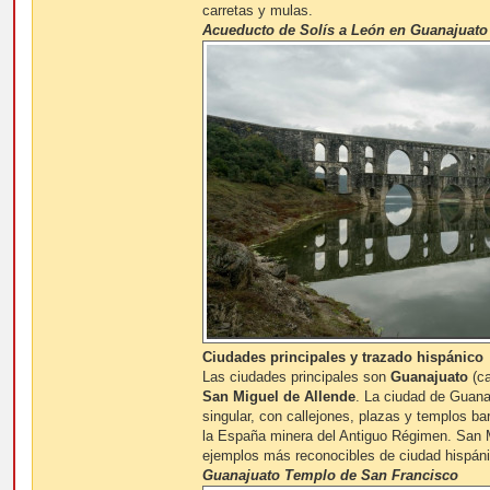
carretas y mulas.
Acueducto de Solís a León en Guanajuato
Ciudades principales y trazado hispánico
Las ciudades principales son
Guanajuato
(ca
San Miguel de Allende
. La ciudad de Guana
singular, con callejones, plazas y templos b
la España minera del Antiguo Régimen. San M
ejemplos más reconocibles de ciudad hispán
Guanajuato Templo de San Francisco