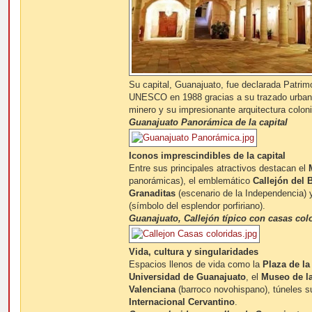
Su capital, Guanajuato, fue declarada Patrim
UNESCO en 1988 gracias a su trazado urban
minero y su impresionante arquitectura coloni
Guanajuato Panorámica de la capital
Iconos imprescindibles de la capital
Entre sus principales atractivos destacan el
panorámicas), el emblemático
Callejón del 
Granaditas
(escenario de la Independencia) 
(símbolo del esplendor porfiriano).
Guanajuato, Callejón típico con casas col
Vida, cultura y singularidades
Espacios llenos de vida como la
Plaza de la
Universidad de Guanajuato
, el
Museo de l
Valenciana
(barroco novohispano), túneles s
Internacional Cervantino
.