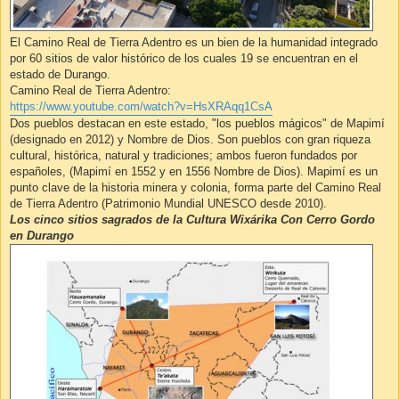
El Camino Real de Tierra Adentro es un bien de la humanidad integrado
por 60 sitios de valor histórico de los cuales 19 se encuentran en el
estado de Durango.
Camino Real de Tierra Adentro:
https://www.youtube.com/watch?v=HsXRAqq1CsA
Dos pueblos destacan en este estado, "los pueblos mágicos" de Mapimí
(designado en 2012) y Nombre de Dios. Son pueblos con gran riqueza
cultural, histórica, natural y tradiciones; ambos fueron fundados por
españoles, (Mapimí en 1552 y en 1556 Nombre de Dios). Mapimí es un
punto clave de la historia minera y colonia, forma parte del Camino Real
de Tierra Adentro (Patrimonio Mundial UNESCO desde 2010).
Los cinco sitios sagrados de la Cultura Wixárika Con Cerro Gordo
en Durango