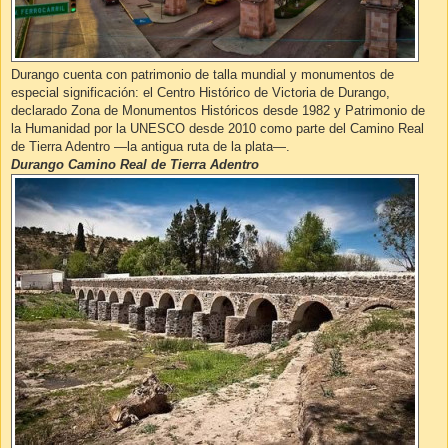
Durango cuenta con patrimonio de talla mundial y monumentos de
especial significación: el Centro Histórico de Victoria de Durango,
declarado Zona de Monumentos Históricos desde 1982 y Patrimonio de
la Humanidad por la UNESCO desde 2010 como parte del Camino Real
de Tierra Adentro —la antigua ruta de la plata—.
Durango Camino Real de Tierra Adentro