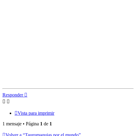
Responder
Vista para imprimir
1 mensaje • Página
1
de
1
Volver a “Tauromaquias por el mundo”