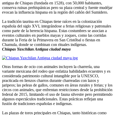
antigua de Chiapas (fundada en 1528), con 50,000 habitantes,
conserva ruinas prehispánicas pero su plaza central y fuente mudéjar
evocan la influencia hispana en la región del cañón del Sumidero.
La tradición taurina en Chiapas tiene raíces en la colonización
española del siglo XVI, integrándose a ferias religiosas y patronales
como parte de la herencia hispana. Estas costumbres se asocian a
eventos culturales en pueblos mayas y zoques, como las corridas
durante la Feria de la Primavera en San Cristóbal o fiestas en
Chamula, donde se combinan con rituales indígenas.
Chiapas Yaxchilan Antigua ciudad maya
Otras formas de ocio con animales incluyen la charrería, una
variante mexicana del rodeo que enfatiza habilidades ecuestres y es
considerada patrimonio cultural intangible por la UNESCO,
practicada en lienzos charros durante charreadas con lazos y
jaripeos; las peleas de gallos, comunes en áreas rurales y ferias; y los
circos con animales, que enfrentan restricciones desde la prohibición
federal de 2015, limitando el uso de fauna silvestre pero permitiendo
algunos espectáculos tradicionales. Estas prácticas reflejan una
fusión de tradiciones españolas e indígenas.
Las plazas de toros principales en Chiapas, tanto históricas como