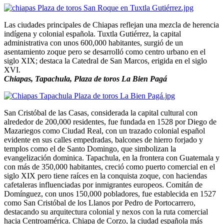
Las ciudades principales de Chiapas reflejan una mezcla de herencia
indígena y colonial española. Tuxtla Gutiérrez, la capital
administrativa con unos 600,000 habitantes, surgió de un
asentamiento zoque pero se desarrolló como centro urbano en el
siglo XIX; destaca la Catedral de San Marcos, erigida en el siglo
XVI.
Chiapas, Tapachula, Plaza de toros La Bien Pagá
San Cristóbal de las Casas, considerada la capital cultural con
alrededor de 200,000 residentes, fue fundada en 1528 por Diego de
Mazariegos como Ciudad Real, con un trazado colonial español
evidente en sus calles empedradas, balcones de hierro forjado y
templos como el de Santo Domingo, que simbolizan la
evangelización dominica. Tapachula, en la frontera con Guatemala y
con más de 350,000 habitantes, creció como puerto comercial en el
siglo XIX pero tiene raíces en la conquista zoque, con haciendas
cafetaleras influenciadas por inmigrantes europeos. Comitán de
Domínguez, con unos 150,000 pobladores, fue establecida en 1527
como San Cristóbal de los Llanos por Pedro de Portocarrero,
destacando su arquitectura colonial y nexos con la ruta comercial
hacia Centroamérica. Chiapa de Corzo, la ciudad española más