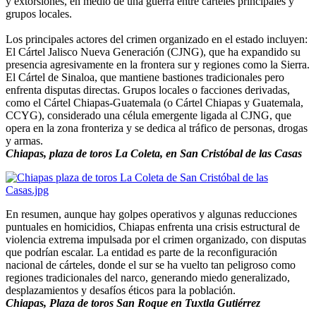
y extorsiones, en medio de una guerra entre cárteles principales y
grupos locales.
Los principales actores del crimen organizado en el estado incluyen:
El Cártel Jalisco Nueva Generación (CJNG), que ha expandido su
presencia agresivamente en la frontera sur y regiones como la Sierra.
El Cártel de Sinaloa, que mantiene bastiones tradicionales pero
enfrenta disputas directas. Grupos locales o facciones derivadas,
como el Cártel Chiapas-Guatemala (o Cártel Chiapas y Guatemala,
CCYG), considerado una célula emergente ligada al CJNG, que
opera en la zona fronteriza y se dedica al tráfico de personas, drogas
y armas.
Chiapas, plaza de toros La Coleta, en San Cristóbal de las Casas
En resumen, aunque hay golpes operativos y algunas reducciones
puntuales en homicidios, Chiapas enfrenta una crisis estructural de
violencia extrema impulsada por el crimen organizado, con disputas
que podrían escalar. La entidad es parte de la reconfiguración
nacional de cárteles, donde el sur se ha vuelto tan peligroso como
regiones tradicionales del narco, generando miedo generalizado,
desplazamientos y desafíos éticos para la población.
Chiapas, Plaza de toros San Roque en Tuxtla Gutiérrez