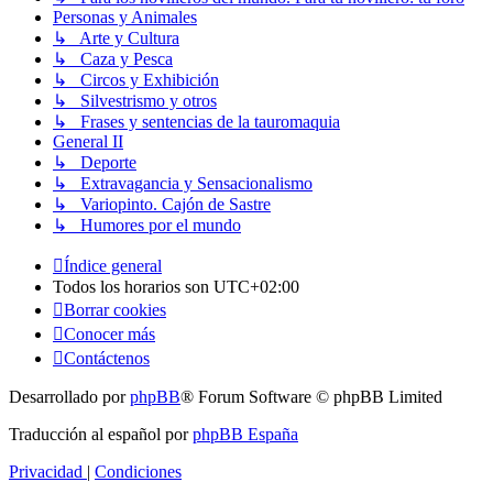
Personas y Animales
↳ Arte y Cultura
↳ Caza y Pesca
↳ Circos y Exhibición
↳ Silvestrismo y otros
↳ Frases y sentencias de la tauromaquia
General II
↳ Deporte
↳ Extravagancia y Sensacionalismo
↳ Variopinto. Cajón de Sastre
↳ Humores por el mundo
Índice general
Todos los horarios son
UTC+02:00
Borrar cookies
Conocer más
Contáctenos
Desarrollado por
phpBB
® Forum Software © phpBB Limited
Traducción al español por
phpBB España
Privacidad
|
Condiciones