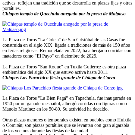
activas, reflejan una tradición que se desarrolla en plazas fijas y otras
portátiles.
Chiapas templo de Quechula anegado por la presa de Malpaso
La Plaza de Toros "La Coleta" de San Cristóbal de las Casas fue
construida en el siglo XIX, ligada a tradiciones de más de 150 años
en ferias religiosas. Remodelada en 2022, ha albergado corridas con
matadores como "El Payo" en diciembre de 2025.
La Plaza de Toros "San Roque" en Tuxtla Gutiérrez es otra plaza
emblemática del siglo XX que estuvo activa hasta 2011.
Chiapas Los Parachico fiesta grande de Chiapa de Corzo
La Plaza de Toros "La Bien Pagá" en Tapachula, fue inaugurada en
1950 por un ganadero español, albergó corridas con figuras como
Manolo Martínez en los 50-80. Su actividad ha decaído.
Otras plazas menores o temporales existen en pueblos como Huixtla
o Comitán; son plazas portátiles que se levantan con gran algarabía
de los vecinos durante las fiestas de la ciudad.