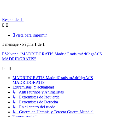
Responder
Vista para imprimir
1 mensaje • Página
1
de
1
Volver a “MADRIDGRATIS MadridGratis mAdrIdgrAtIS
MADRIDGRATIS”
Ir a
MADRIDGRATIS MadridGratis mAdrIdgrAtIS
MADRIDGRATIS
Extremistas. Y actualidad
↳ AntiTaurinos y Animalistas
↳ Extremistas de Izquierda
↳ Extremistas de Derecha
↳ En el centro del ruedo
↳ Guerra en Ucrania y Tercera Guerra Mundial
Tauromaquia I