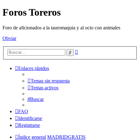
Foros Toreros
Foro de aficionados a la tauromaquia y al ocio con animales
Obviar
Búsqueda
Buscar
avanzada
Enlaces rápidos
Temas sin respuesta
Temas activos
Buscar
FAQ
Identificarse
Registrarse
Índice general
MADRIDGRATIS