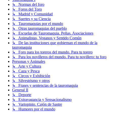
↳ Normas del foro
↳ Foros del Toro
↳ Madrid y Comunidad
↳ Suertes y su Ciencia
↳ Tauromaquias por el mundo
↳ Otras tauromaquias del pueblo
↳ Escuelas de Tauromaquia. Peñas. Asociaciones
↳ Animalistas, Veganos y Sentido Común
↳ De las instituciones que gobiernan el mundo de la
tauromaquia
↳ Foro para los toreros del mundo. Para tu torero
↳ Para los novilleros del mundo. Para tu novillero: tu foro
Personas y Animales
↳ Arte y Cultura
↳ Caza y Pesca
↳ Circos y Exhibición
↳ Silvestrismo y otros
↳ Frases y sentencias de la tauromaquia
General II
↳ Deporte
↳ Extravagancia y Sensacionalismo
↳ Variopinto. Cajón de Sastre
↳ Humores por el mundo