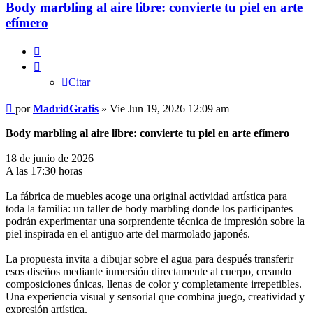
Body marbling al aire libre: convierte tu piel en arte
efímero
Citar
Citar
Mensaje
por
MadridGratis
»
Vie Jun 19, 2026 12:09 am
Body marbling al aire libre: convierte tu piel en arte efímero
18 de junio de 2026
A las 17:30 horas
La fábrica de muebles acoge una original actividad artística para
toda la familia: un taller de body marbling donde los participantes
podrán experimentar una sorprendente técnica de impresión sobre la
piel inspirada en el antiguo arte del marmolado japonés.
La propuesta invita a dibujar sobre el agua para después transferir
esos diseños mediante inmersión directamente al cuerpo, creando
composiciones únicas, llenas de color y completamente irrepetibles.
Una experiencia visual y sensorial que combina juego, creatividad y
expresión artística.