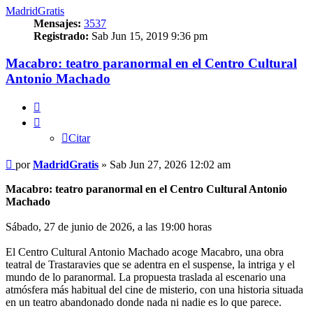
MadridGratis
Mensajes:
3537
Registrado:
Sab Jun 15, 2019 9:36 pm
Macabro: teatro paranormal en el Centro Cultural
Antonio Machado
Citar
Citar
Mensaje
por
MadridGratis
»
Sab Jun 27, 2026 12:02 am
Macabro: teatro paranormal en el Centro Cultural Antonio
Machado
Sábado, 27 de junio de 2026, a las 19:00 horas
El Centro Cultural Antonio Machado acoge Macabro, una obra
teatral de Trastaravies que se adentra en el suspense, la intriga y el
mundo de lo paranormal. La propuesta traslada al escenario una
atmósfera más habitual del cine de misterio, con una historia situada
en un teatro abandonado donde nada ni nadie es lo que parece.