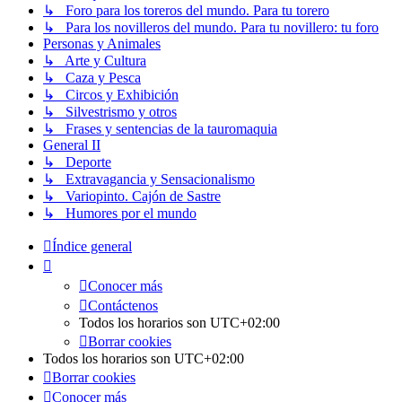
↳ Foro para los toreros del mundo. Para tu torero
↳ Para los novilleros del mundo. Para tu novillero: tu foro
Personas y Animales
↳ Arte y Cultura
↳ Caza y Pesca
↳ Circos y Exhibición
↳ Silvestrismo y otros
↳ Frases y sentencias de la tauromaquia
General II
↳ Deporte
↳ Extravagancia y Sensacionalismo
↳ Variopinto. Cajón de Sastre
↳ Humores por el mundo
Índice general
Conocer más
Contáctenos
Todos los horarios son
UTC+02:00
Borrar cookies
Todos los horarios son
UTC+02:00
Borrar cookies
Conocer más