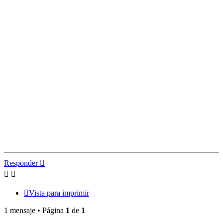
Responder
Vista para imprimir
1 mensaje • Página
1
de
1