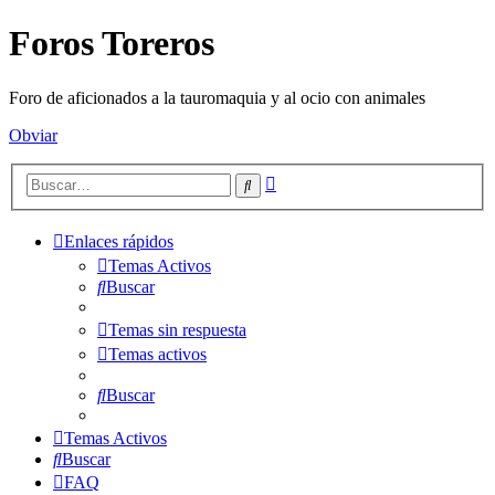
Foros Toreros
Foro de aficionados a la tauromaquia y al ocio con animales
Obviar
Búsqueda
Buscar
avanzada
Enlaces rápidos
Temas Activos
Buscar
Temas sin respuesta
Temas activos
Buscar
Temas Activos
Buscar
FAQ