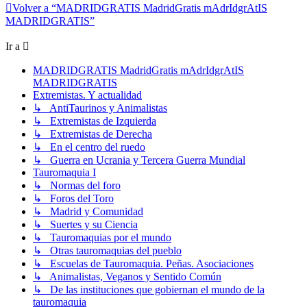
Volver a “MADRIDGRATIS MadridGratis mAdrIdgrAtIS
MADRIDGRATIS”
Ir a
MADRIDGRATIS MadridGratis mAdrIdgrAtIS
MADRIDGRATIS
Extremistas. Y actualidad
↳ AntiTaurinos y Animalistas
↳ Extremistas de Izquierda
↳ Extremistas de Derecha
↳ En el centro del ruedo
↳ Guerra en Ucrania y Tercera Guerra Mundial
Tauromaquia I
↳ Normas del foro
↳ Foros del Toro
↳ Madrid y Comunidad
↳ Suertes y su Ciencia
↳ Tauromaquias por el mundo
↳ Otras tauromaquias del pueblo
↳ Escuelas de Tauromaquia. Peñas. Asociaciones
↳ Animalistas, Veganos y Sentido Común
↳ De las instituciones que gobiernan el mundo de la
tauromaquia