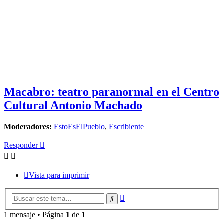
Macabro: teatro paranormal en el Centro
Cultural Antonio Machado
Moderadores:
EstoEsElPueblo
,
Escribiente
Responder
Vista para imprimir
Búsqueda
Buscar
avanzada
1 mensaje • Página
1
de
1