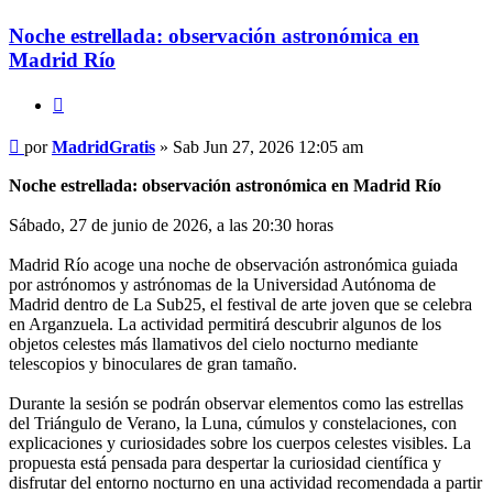
Noche estrellada: observación astronómica en
Madrid Río
Citar
Mensaje
por
MadridGratis
»
Sab Jun 27, 2026 12:05 am
Noche estrellada: observación astronómica en Madrid Río
Sábado, 27 de junio de 2026, a las 20:30 horas
Madrid Río acoge una noche de observación astronómica guiada
por astrónomos y astrónomas de la Universidad Autónoma de
Madrid dentro de La Sub25, el festival de arte joven que se celebra
en Arganzuela. La actividad permitirá descubrir algunos de los
objetos celestes más llamativos del cielo nocturno mediante
telescopios y binoculares de gran tamaño.
Durante la sesión se podrán observar elementos como las estrellas
del Triángulo de Verano, la Luna, cúmulos y constelaciones, con
explicaciones y curiosidades sobre los cuerpos celestes visibles. La
propuesta está pensada para despertar la curiosidad científica y
disfrutar del entorno nocturno en una actividad recomendada a partir