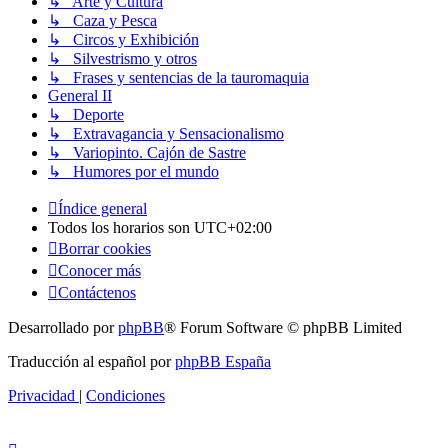
↳ Arte y Cultura
↳ Caza y Pesca
↳ Circos y Exhibición
↳ Silvestrismo y otros
↳ Frases y sentencias de la tauromaquia
General II
↳ Deporte
↳ Extravagancia y Sensacionalismo
↳ Variopinto. Cajón de Sastre
↳ Humores por el mundo
Índice general
Todos los horarios son
UTC+02:00
Borrar cookies
Conocer más
Contáctenos
Desarrollado por
phpBB
® Forum Software © phpBB Limited
Traducción al español por
phpBB España
Privacidad
|
Condiciones