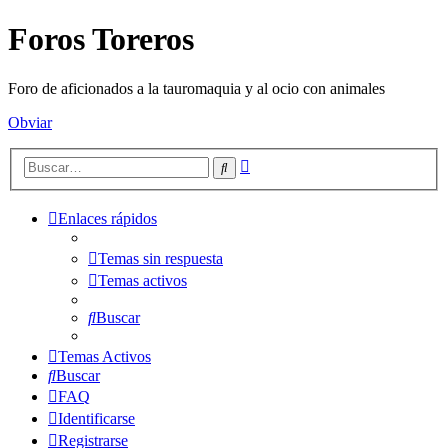
Foros Toreros
Foro de aficionados a la tauromaquia y al ocio con animales
Obviar
Búsqueda
Buscar
avanzada
Enlaces rápidos
Temas sin respuesta
Temas activos
Buscar
Temas Activos
Buscar
FAQ
Identificarse
Registrarse