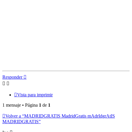
Responder
Vista para imprimir
1 mensaje • Página
1
de
1
Volver a “MADRIDGRATIS MadridGratis mAdrIdgrAtIS
MADRIDGRATIS”