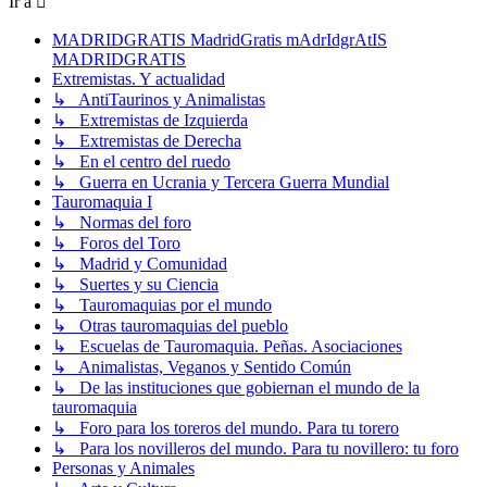
Ir a
MADRIDGRATIS MadridGratis mAdrIdgrAtIS
MADRIDGRATIS
Extremistas. Y actualidad
↳ AntiTaurinos y Animalistas
↳ Extremistas de Izquierda
↳ Extremistas de Derecha
↳ En el centro del ruedo
↳ Guerra en Ucrania y Tercera Guerra Mundial
Tauromaquia I
↳ Normas del foro
↳ Foros del Toro
↳ Madrid y Comunidad
↳ Suertes y su Ciencia
↳ Tauromaquias por el mundo
↳ Otras tauromaquias del pueblo
↳ Escuelas de Tauromaquia. Peñas. Asociaciones
↳ Animalistas, Veganos y Sentido Común
↳ De las instituciones que gobiernan el mundo de la
tauromaquia
↳ Foro para los toreros del mundo. Para tu torero
↳ Para los novilleros del mundo. Para tu novillero: tu foro
Personas y Animales