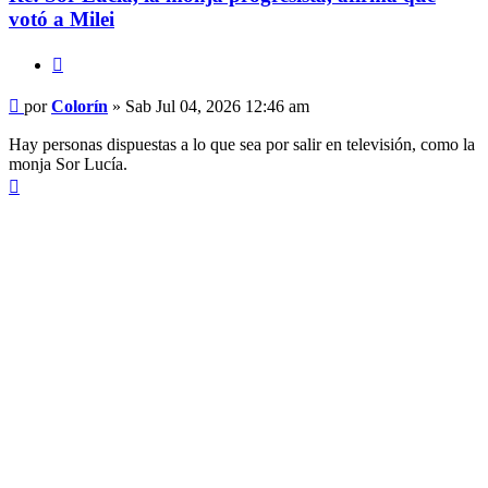
votó a Milei
Citar
Mensaje
por
Colorín
»
Sab Jul 04, 2026 12:46 am
Hay personas dispuestas a lo que sea por salir en televisión, como la
monja Sor Lucía.
Arriba