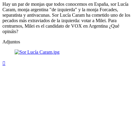
Hay un par de monjas que todos conocemos en España, sor Lucía
Caram, monja argentina "de izquierda" y la monja Forcades,
separatista y antivacunas. Sor Lucía Caram ha cometido uno de los
pecados más extraviados de la izquierda: votar a Milei. Para
centrarnos, Milei es el candidato de VOX en Argentina ¿Qué
opináis?
Adjuntos
Arriba