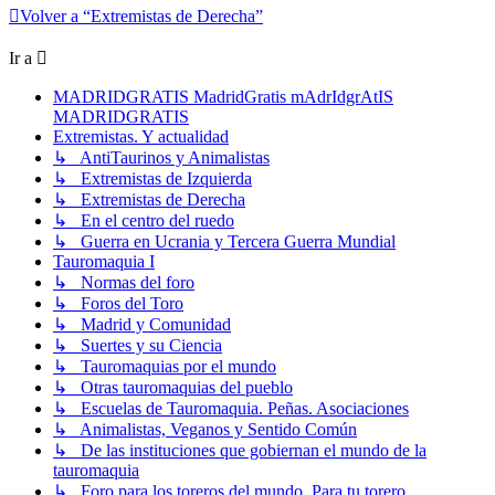
Volver a “Extremistas de Derecha”
Ir a
MADRIDGRATIS MadridGratis mAdrIdgrAtIS
MADRIDGRATIS
Extremistas. Y actualidad
↳ AntiTaurinos y Animalistas
↳ Extremistas de Izquierda
↳ Extremistas de Derecha
↳ En el centro del ruedo
↳ Guerra en Ucrania y Tercera Guerra Mundial
Tauromaquia I
↳ Normas del foro
↳ Foros del Toro
↳ Madrid y Comunidad
↳ Suertes y su Ciencia
↳ Tauromaquias por el mundo
↳ Otras tauromaquias del pueblo
↳ Escuelas de Tauromaquia. Peñas. Asociaciones
↳ Animalistas, Veganos y Sentido Común
↳ De las instituciones que gobiernan el mundo de la
tauromaquia
↳ Foro para los toreros del mundo. Para tu torero