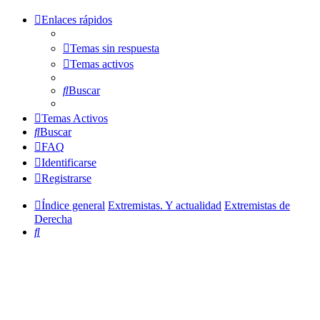
Enlaces rápidos
Temas sin respuesta
Temas activos
Buscar
Temas Activos
Buscar
FAQ
Identificarse
Registrarse
Índice general
Extremistas. Y actualidad
Extremistas de
Derecha
Buscar