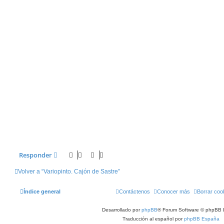
Responder
Volver a “Variopinto. Cajón de Sastre”
Índice general
Contáctenos
Conocer más
Borrar coo
Desarrollado por
phpBB
® Forum Software © phpBB 
Traducción al español por
phpBB España