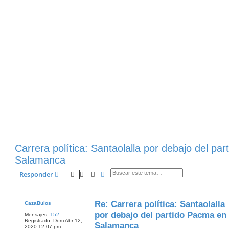
Carrera política: Santaolalla por debajo del pa
Salamanca
Buscar
Búsqueda Avanzada
Responder
Re: Carrera política: Santaolalla
CazaBulos
por debajo del partido Pacma en
Mensajes:
152
Registrado:
Dom Abr 12,
Salamanca
2020 12:07 pm