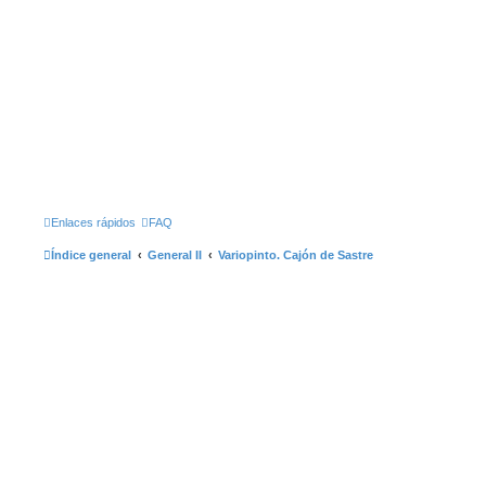
Enlaces rápidos
FAQ
Índice general
General II
Variopinto. Cajón de Sastre