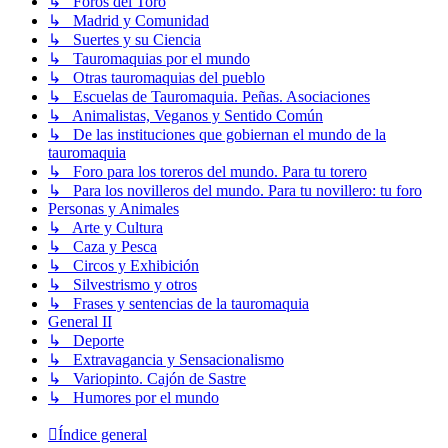
↳ Foros del Toro
↳ Madrid y Comunidad
↳ Suertes y su Ciencia
↳ Tauromaquias por el mundo
↳ Otras tauromaquias del pueblo
↳ Escuelas de Tauromaquia. Peñas. Asociaciones
↳ Animalistas, Veganos y Sentido Común
↳ De las instituciones que gobiernan el mundo de la
tauromaquia
↳ Foro para los toreros del mundo. Para tu torero
↳ Para los novilleros del mundo. Para tu novillero: tu foro
Personas y Animales
↳ Arte y Cultura
↳ Caza y Pesca
↳ Circos y Exhibición
↳ Silvestrismo y otros
↳ Frases y sentencias de la tauromaquia
General II
↳ Deporte
↳ Extravagancia y Sensacionalismo
↳ Variopinto. Cajón de Sastre
↳ Humores por el mundo
Índice general