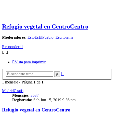
Refugio vegetal en CentroCentro
Moderadores:
EstoEsElPueblo
,
Escribiente
Responder
Vista para imprimir
Búsqueda
Buscar
avanzada
1 mensaje • Página
1
de
1
MadridGratis
Mensajes:
3537
Registrado:
Sab Jun 15, 2019 9:36 pm
Refugio vegetal en CentroCentro