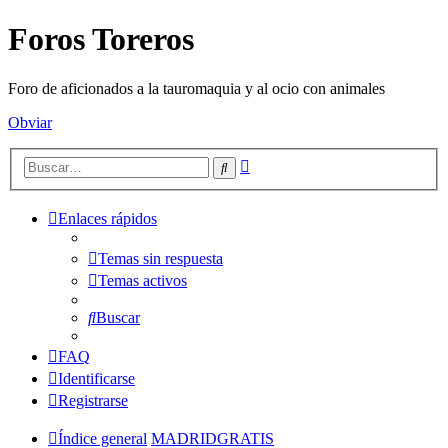
Foros Toreros
Foro de aficionados a la tauromaquia y al ocio con animales
Obviar
Búsqueda
Buscar
avanzada
Enlaces rápidos
Temas sin respuesta
Temas activos
Buscar
FAQ
Identificarse
Registrarse
Índice general
MADRIDGRATIS