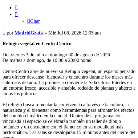
Citar
Citar
Mensaje
por
MadridGratis
»
Mié Jul 08, 2026 12:05 am
Refugio vegetal en CentroCentro
Del viernes 3 de julio al domingo 30 de agosto de 2026
De martes a domingo, de 10:00 a 20:00 horas
CentroCentro abre de nuevo su Refugio vegetal, un espacio pensado
para ofrecer descanso, bienestar y encuentro durante los meses más
calurosos del año. La propuesta convierte la Sala Gloria Fuertes en
un entorno fresco, accesible y amable, rodeado de plantas y abierto a
todos los públicos.
El refugio busca fomentar la convivencia a través de la cultura, la
naturaleza y el bienestar como herramientas para afrontar los efectos
del cambio climático en la ciudad. Dentro de la programación
vinculada al espacio se celebrarán también un taller de dibujo
botánico y un encuentro con el flamenco en su modalidad más
performática. Las salas se desalojarán 15 minutos antes del cierre del
centro.