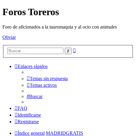
Foros Toreros
Foro de aficionados a la tauromaquia y al ocio con animales
Obviar
Búsqueda
Buscar
avanzada
Enlaces rápidos
Temas sin respuesta
Temas activos
Buscar
FAQ
Identificarse
Registrarse
Índice general
MADRIDGRATIS