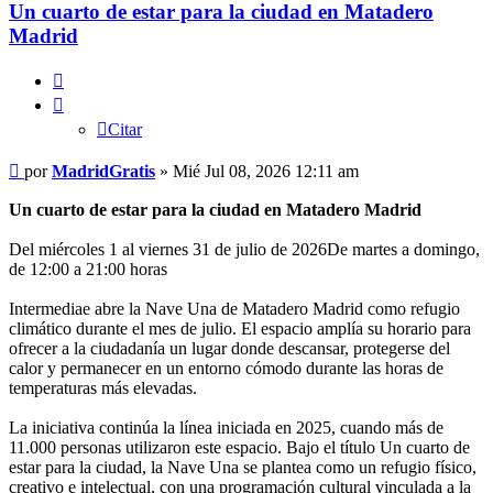
Un cuarto de estar para la ciudad en Matadero
Madrid
Citar
Citar
Mensaje
por
MadridGratis
»
Mié Jul 08, 2026 12:11 am
Un cuarto de estar para la ciudad en Matadero Madrid
Del miércoles 1 al viernes 31 de julio de 2026De martes a domingo,
de 12:00 a 21:00 horas
Intermediae abre la Nave Una de Matadero Madrid como refugio
climático durante el mes de julio. El espacio amplía su horario para
ofrecer a la ciudadanía un lugar donde descansar, protegerse del
calor y permanecer en un entorno cómodo durante las horas de
temperaturas más elevadas.
La iniciativa continúa la línea iniciada en 2025, cuando más de
11.000 personas utilizaron este espacio. Bajo el título Un cuarto de
estar para la ciudad, la Nave Una se plantea como un refugio físico,
creativo e intelectual, con una programación cultural vinculada a la