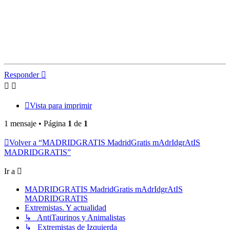
Responder
Vista para imprimir
1 mensaje • Página
1
de
1
Volver a “MADRIDGRATIS MadridGratis mAdrIdgrAtIS
MADRIDGRATIS”
Ir a
MADRIDGRATIS MadridGratis mAdrIdgrAtIS
MADRIDGRATIS
Extremistas. Y actualidad
↳ AntiTaurinos y Animalistas
↳ Extremistas de Izquierda