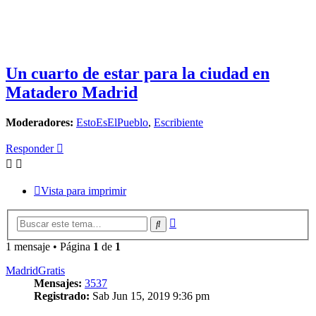
Un cuarto de estar para la ciudad en
Matadero Madrid
Moderadores:
EstoEsElPueblo
,
Escribiente
Responder
Vista para imprimir
Búsqueda
Buscar
avanzada
1 mensaje • Página
1
de
1
MadridGratis
Mensajes:
3537
Registrado:
Sab Jun 15, 2019 9:36 pm