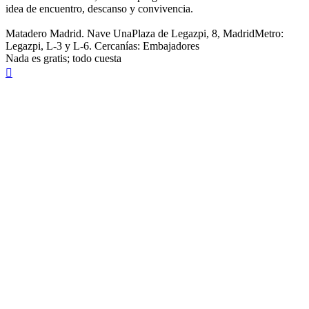
idea de encuentro, descanso y convivencia.
Matadero Madrid. Nave UnaPlaza de Legazpi, 8, MadridMetro:
Legazpi, L-3 y L-6. Cercanías: Embajadores
Nada es gratis; todo cuesta
Arriba