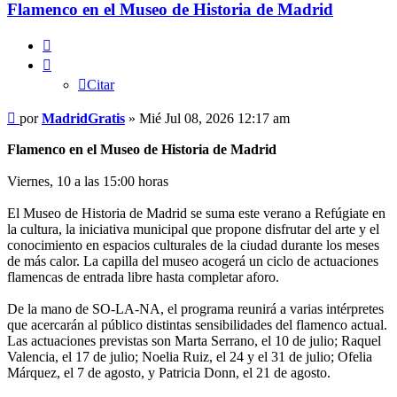
Flamenco en el Museo de Historia de Madrid
Citar
Citar
Mensaje
por
MadridGratis
»
Mié Jul 08, 2026 12:17 am
Flamenco en el Museo de Historia de Madrid
Viernes, 10 a las 15:00 horas
El Museo de Historia de Madrid se suma este verano a Refúgiate en
la cultura, la iniciativa municipal que propone disfrutar del arte y el
conocimiento en espacios culturales de la ciudad durante los meses
de más calor. La capilla del museo acogerá un ciclo de actuaciones
flamencas de entrada libre hasta completar aforo.
De la mano de SO-LA-NA, el programa reunirá a varias intérpretes
que acercarán al público distintas sensibilidades del flamenco actual.
Las actuaciones previstas son Marta Serrano, el 10 de julio; Raquel
Valencia, el 17 de julio; Noelia Ruiz, el 24 y el 31 de julio; Ofelia
Márquez, el 7 de agosto, y Patricia Donn, el 21 de agosto.