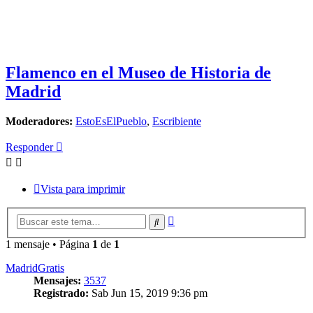
Flamenco en el Museo de Historia de
Madrid
Moderadores:
EstoEsElPueblo
,
Escribiente
Responder
Vista para imprimir
Búsqueda
Buscar
avanzada
1 mensaje • Página
1
de
1
MadridGratis
Mensajes:
3537
Registrado:
Sab Jun 15, 2019 9:36 pm