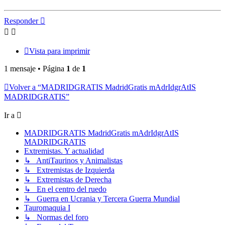
Responder
Vista para imprimir
1 mensaje • Página
1
de
1
Volver a “MADRIDGRATIS MadridGratis mAdrIdgrAtIS
MADRIDGRATIS”
Ir a
MADRIDGRATIS MadridGratis mAdrIdgrAtIS
MADRIDGRATIS
Extremistas. Y actualidad
↳ AntiTaurinos y Animalistas
↳ Extremistas de Izquierda
↳ Extremistas de Derecha
↳ En el centro del ruedo
↳ Guerra en Ucrania y Tercera Guerra Mundial
Tauromaquia I
↳ Normas del foro