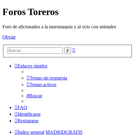
Foros Toreros
Foro de aficionados a la tauromaquia y al ocio con animales
Obviar
Búsqueda
Buscar
avanzada
Enlaces rápidos
Temas sin respuesta
Temas activos
Buscar
FAQ
Identificarse
Registrarse
Índice general
MADRIDGRATIS