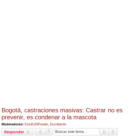
Bogotá, castraciones masivas: Castrar no es
prevenir, es condenar a la mascota
Moderadores:
EstoEsElPueblo
,
Escribiente
Buscar
Búsqueda 
Responder