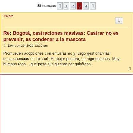
1
2
3
4
Anterior
Siguiente
38 mensajes
Trolero
Re: Bogotá, castraciones masivas: Castrar no es
prevenir, es condenar a la mascota
M
Dom Jun 21, 2026 12:09 pm
e
n
Promueven adopciones con entusiasmo y luego gestionan las
s
consecuencias con bisturí. Empujar primero, corregir después. Muy
a
j
humano todo… que pase el siguiente por quirófano.
e